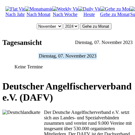
Nach Jahr
Nach Monat
Nach Woche
Heute
Gehe zu Monat
Su
Gehe zu Monat
Tagesansicht
Dienstag, 07. November 2023
Dienstag, 07. November 2023
Keine Termine
Deutscher Angelfischerverband
e.V. (DAFV)
Der Deutsche Angelfischerverband e.V. setzt
sich aus Landes- und Spezialverbänden
zusammen und vereint rund 9.000 Vereine mit
insgesamt über 530.000 organisierten
Mitgliedern. Der DAFV ist der Dachverband