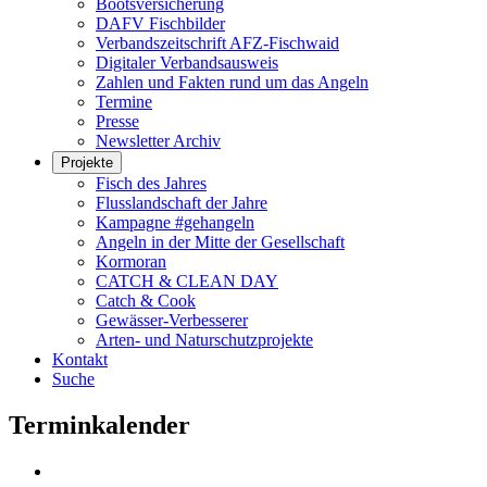
Bootsversicherung
DAFV Fischbilder
Verbandszeitschrift AFZ-Fischwaid
Digitaler Verbandsausweis
Zahlen und Fakten rund um das Angeln
Termine
Presse
Newsletter Archiv
Projekte
Fisch des Jahres
Flusslandschaft der Jahre
Kampagne #gehangeln
Angeln in der Mitte der Gesellschaft
Kormoran
CATCH & CLEAN DAY
Catch & Cook
Gewässer-Verbesserer
Arten- und Naturschutzprojekte
Kontakt
Suche
Terminkalender