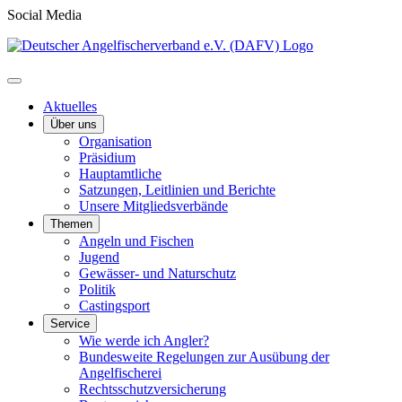
Social Media
Aktuelles
Über uns
Organisation
Präsidium
Hauptamtliche
Satzungen, Leitlinien und Berichte
Unsere Mitgliedsverbände
Themen
Angeln und Fischen
Jugend
Gewässer- und Naturschutz
Politik
Castingsport
Service
Wie werde ich Angler?
Bundesweite Regelungen zur Ausübung der
Angelfischerei
Rechtsschutzversicherung