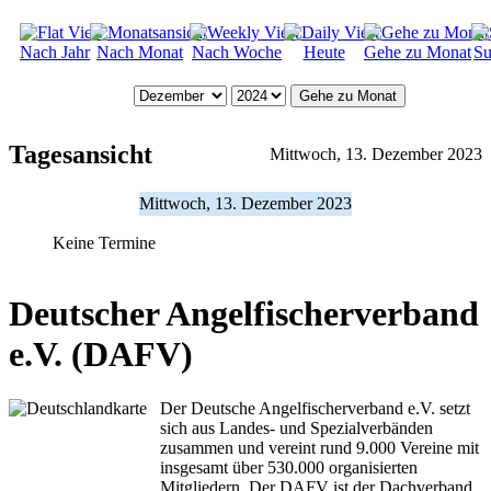
Nach Jahr
Nach Monat
Nach Woche
Heute
Gehe zu Monat
Su
Gehe zu Monat
Tagesansicht
Mittwoch, 13. Dezember 2023
Mittwoch, 13. Dezember 2023
Keine Termine
Deutscher Angelfischerverband
e.V. (DAFV)
Der Deutsche Angelfischerverband e.V. setzt
sich aus Landes- und Spezialverbänden
zusammen und vereint rund 9.000 Vereine mit
insgesamt über 530.000 organisierten
Mitgliedern. Der DAFV ist der Dachverband