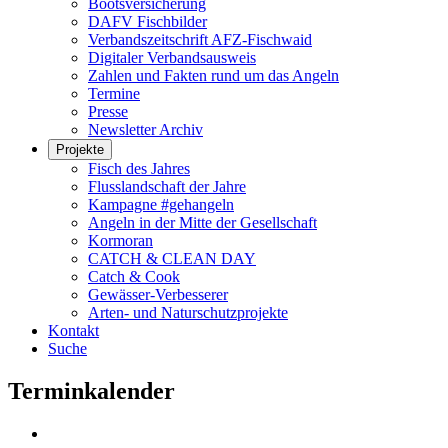
Bootsversicherung
DAFV Fischbilder
Verbandszeitschrift AFZ-Fischwaid
Digitaler Verbandsausweis
Zahlen und Fakten rund um das Angeln
Termine
Presse
Newsletter Archiv
Projekte
Fisch des Jahres
Flusslandschaft der Jahre
Kampagne #gehangeln
Angeln in der Mitte der Gesellschaft
Kormoran
CATCH & CLEAN DAY
Catch & Cook
Gewässer-Verbesserer
Arten- und Naturschutzprojekte
Kontakt
Suche
Terminkalender