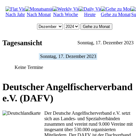
Nach Jahr
Nach Monat
Nach Woche
Heute
Gehe zu Monat
Su
Gehe zu Monat
Tagesansicht
Sonntag, 17. Dezember 2023
Sonntag, 17. Dezember 2023
Keine Termine
Deutscher Angelfischerverband
e.V. (DAFV)
Der Deutsche Angelfischerverband e.V. setzt
sich aus Landes- und Spezialverbänden
zusammen und vereint rund 9.000 Vereine mit
insgesamt über 530.000 organisierten
Mitgliedern. Der DAFV ist der Dachverband