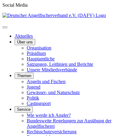
Social Media
Aktuelles
Über uns
Organisation
Präsidium
Hauptamtliche
Satzungen, Leitlinien und Berichte
Unsere Mitgliedsverbände
Themen
Angeln und Fischen
Jugend
Gewässer- und Naturschutz
Politik
Castingsport
Service
Wie werde ich Angler?
Bundesweite Regelungen zur Ausübung der
Angelfischerei
Rechtsschutzversicherung