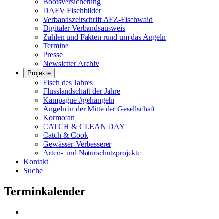
Bootsversicherung
DAFV Fischbilder
Verbandszeitschrift AFZ-Fischwaid
Digitaler Verbandsausweis
Zahlen und Fakten rund um das Angeln
Termine
Presse
Newsletter Archiv
Projekte
Fisch des Jahres
Flusslandschaft der Jahre
Kampagne #gehangeln
Angeln in der Mitte der Gesellschaft
Kormoran
CATCH & CLEAN DAY
Catch & Cook
Gewässer-Verbesserer
Arten- und Naturschutzprojekte
Kontakt
Suche
Terminkalender