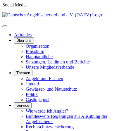
Social Media
Aktuelles
Über uns
Organisation
Präsidium
Hauptamtliche
Satzungen, Leitlinien und Berichte
Unsere Mitgliedsverbände
Themen
Angeln und Fischen
Jugend
Gewässer- und Naturschutz
Politik
Castingsport
Service
Wie werde ich Angler?
Bundesweite Regelungen zur Ausübung der
Angelfischerei
Rechtsschutzversicherung