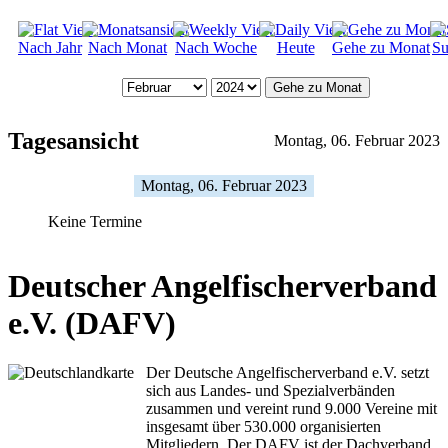
Nach Jahr
Nach Monat
Nach Woche
Heute
Gehe zu Monat
Su
Gehe zu Monat
Tagesansicht
Montag, 06. Februar 2023
Montag, 06. Februar 2023
Keine Termine
Deutscher Angelfischerverband
e.V. (DAFV)
Der Deutsche Angelfischerverband e.V. setzt
sich aus Landes- und Spezialverbänden
zusammen und vereint rund 9.000 Vereine mit
insgesamt über 530.000 organisierten
Mitgliedern. Der DAFV ist der Dachverband