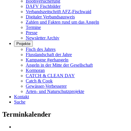
Bootsversicherung
DAFV Fischbilder
Verbandszeitschrift AFZ-Fischwaid
Digitaler Verbandsausweis
Zahlen und Fakten rund um das Angeln
Termine
Presse
Newsletter Archiv
Projekte
Fisch des Jahres
Flusslandschaft der Jahre
Kampagne #gehangeln
Angeln in der Mitte der Gesellschaft
Kormoran
CATCH & CLEAN DAY
Catch & Cook
Gewässer-Verbesserer
Arten- und Naturschutzprojekte
Kontakt
Suche
Terminkalender