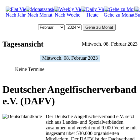
Nach Jahr
Nach Monat
Nach Woche
Heute
Gehe zu Monat
Su
Gehe zu Monat
Tagesansicht
Mittwoch, 08. Februar 2023
Mittwoch, 08. Februar 2023
Keine Termine
Deutscher Angelfischerverband
e.V. (DAFV)
Der Deutsche Angelfischerverband e.V. setzt
sich aus Landes- und Spezialverbänden
zusammen und vereint rund 9.000 Vereine mit
insgesamt über 530.000 organisierten
Mitgliedern. Der DAFV ist der Dachverband