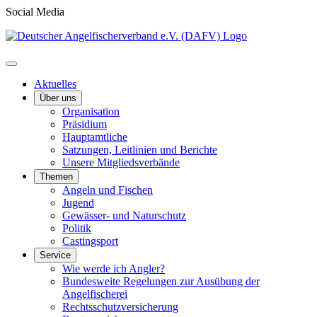
Social Media
Aktuelles
Über uns
Organisation
Präsidium
Hauptamtliche
Satzungen, Leitlinien und Berichte
Unsere Mitgliedsverbände
Themen
Angeln und Fischen
Jugend
Gewässer- und Naturschutz
Politik
Castingsport
Service
Wie werde ich Angler?
Bundesweite Regelungen zur Ausübung der
Angelfischerei
Rechtsschutzversicherung