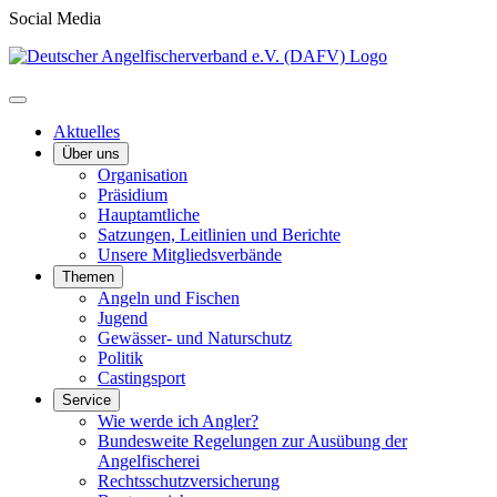
Social Media
Aktuelles
Über uns
Organisation
Präsidium
Hauptamtliche
Satzungen, Leitlinien und Berichte
Unsere Mitgliedsverbände
Themen
Angeln und Fischen
Jugend
Gewässer- und Naturschutz
Politik
Castingsport
Service
Wie werde ich Angler?
Bundesweite Regelungen zur Ausübung der
Angelfischerei
Rechtsschutzversicherung