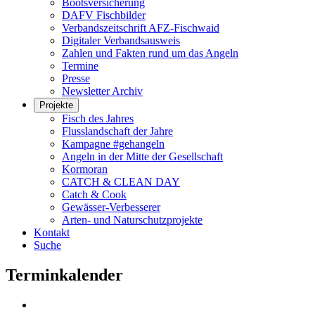
Bootsversicherung
DAFV Fischbilder
Verbandszeitschrift AFZ-Fischwaid
Digitaler Verbandsausweis
Zahlen und Fakten rund um das Angeln
Termine
Presse
Newsletter Archiv
Projekte
Fisch des Jahres
Flusslandschaft der Jahre
Kampagne #gehangeln
Angeln in der Mitte der Gesellschaft
Kormoran
CATCH & CLEAN DAY
Catch & Cook
Gewässer-Verbesserer
Arten- und Naturschutzprojekte
Kontakt
Suche
Terminkalender