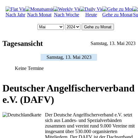
Nach Jahr
Nach Monat
Nach Woche
Heute
Gehe zu Monat
Su
Gehe zu Monat
Tagesansicht
Samstag, 13. Mai 2023
Samstag, 13. Mai 2023
Keine Termine
Deutscher Angelfischerverband
e.V. (DAFV)
Der Deutsche Angelfischerverband e.V. setzt
sich aus Landes- und Spezialverbänden
zusammen und vereint rund 9.000 Vereine mit
insgesamt über 530.000 organisierten
Mitgliedern. Der DAFV ist der Dachverband