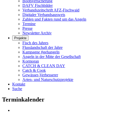
Bootsversicherung
DAFV Fischbilder
Verbandszeitschrift AFZ-Fischwaid
Digitaler Verbandsausweis
Zahlen und Fakten rund um das Angeln
Termine
Presse
Newsletter Archiv
Projekte
Fisch des Jahres
Flusslandschaft der Jahre
Kampagne #gehangeln
Angeln in der Mitte der Gesellschaft
Kormoran
CATCH & CLEAN DAY
Catch & Cook
Gewässer-Verbesserer
Arten- und Naturschutzprojekte
Kontakt
Suche
Terminkalender