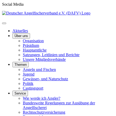
Social Media
Aktuelles
Über uns
Organisation
Präsidium
Hauptamtliche
Satzungen, Leitlinien und Berichte
Unsere Mitgliedsverbände
Themen
Angeln und Fischen
Jugend
Gewässer- und Naturschutz
Politik
Castingsport
Service
Wie werde ich Angler?
Bundesweite Regelungen zur Ausübung der
Angelfischerei
Rechtsschutzversicherung