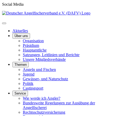
Social Media
Aktuelles
Über uns
Organisation
Präsidium
Hauptamtliche
Satzungen, Leitlinien und Berichte
Unsere Mitgliedsverbände
Themen
Angeln und Fischen
Jugend
Gewässer- und Naturschutz
Politik
Castingsport
Service
Wie werde ich Angler?
Bundesweite Regelungen zur Ausübung der
Angelfischerei
Rechtsschutzversicherung