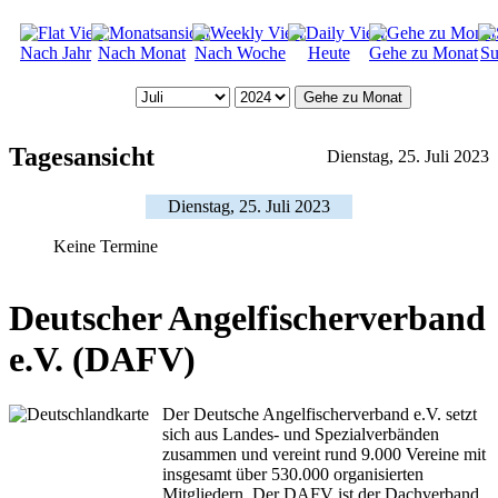
Nach Jahr
Nach Monat
Nach Woche
Heute
Gehe zu Monat
Su
Gehe zu Monat
Tagesansicht
Dienstag, 25. Juli 2023
Dienstag, 25. Juli 2023
Keine Termine
Deutscher Angelfischerverband
e.V. (DAFV)
Der Deutsche Angelfischerverband e.V. setzt
sich aus Landes- und Spezialverbänden
zusammen und vereint rund 9.000 Vereine mit
insgesamt über 530.000 organisierten
Mitgliedern. Der DAFV ist der Dachverband