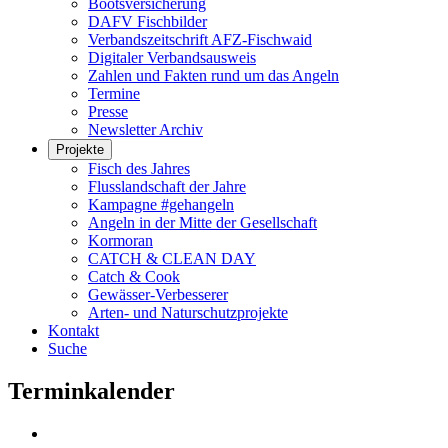
Bootsversicherung
DAFV Fischbilder
Verbandszeitschrift AFZ-Fischwaid
Digitaler Verbandsausweis
Zahlen und Fakten rund um das Angeln
Termine
Presse
Newsletter Archiv
Projekte
Fisch des Jahres
Flusslandschaft der Jahre
Kampagne #gehangeln
Angeln in der Mitte der Gesellschaft
Kormoran
CATCH & CLEAN DAY
Catch & Cook
Gewässer-Verbesserer
Arten- und Naturschutzprojekte
Kontakt
Suche
Terminkalender