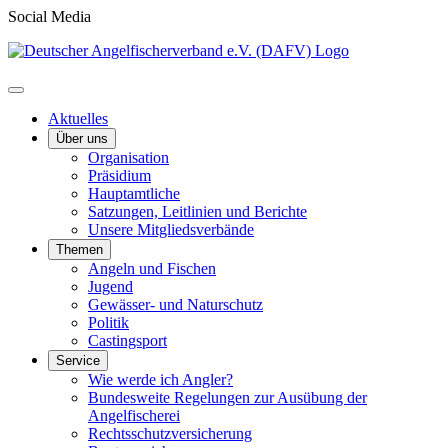
Social Media
Aktuelles
Über uns
Organisation
Präsidium
Hauptamtliche
Satzungen, Leitlinien und Berichte
Unsere Mitgliedsverbände
Themen
Angeln und Fischen
Jugend
Gewässer- und Naturschutz
Politik
Castingsport
Service
Wie werde ich Angler?
Bundesweite Regelungen zur Ausübung der
Angelfischerei
Rechtsschutzversicherung