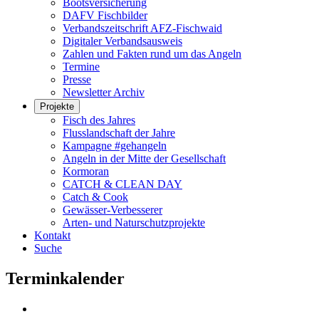
Bootsversicherung
DAFV Fischbilder
Verbandszeitschrift AFZ-Fischwaid
Digitaler Verbandsausweis
Zahlen und Fakten rund um das Angeln
Termine
Presse
Newsletter Archiv
Projekte
Fisch des Jahres
Flusslandschaft der Jahre
Kampagne #gehangeln
Angeln in der Mitte der Gesellschaft
Kormoran
CATCH & CLEAN DAY
Catch & Cook
Gewässer-Verbesserer
Arten- und Naturschutzprojekte
Kontakt
Suche
Terminkalender