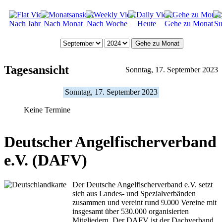
Nach Jahr
Nach Monat
Nach Woche
Heute
Gehe zu Monat
Su
Gehe zu Monat
Tagesansicht
Sonntag, 17. September 2023
Sonntag, 17. September 2023
Keine Termine
Deutscher Angelfischerverband
e.V. (DAFV)
Der Deutsche Angelfischerverband e.V. setzt
sich aus Landes- und Spezialverbänden
zusammen und vereint rund 9.000 Vereine mit
insgesamt über 530.000 organisierten
Mitgliedern. Der DAFV ist der Dachverband