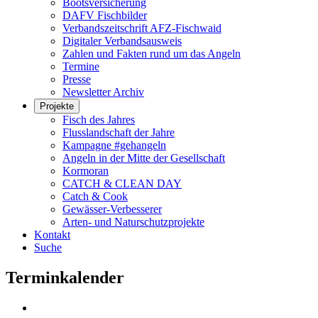
Bootsversicherung
DAFV Fischbilder
Verbandszeitschrift AFZ-Fischwaid
Digitaler Verbandsausweis
Zahlen und Fakten rund um das Angeln
Termine
Presse
Newsletter Archiv
Projekte
Fisch des Jahres
Flusslandschaft der Jahre
Kampagne #gehangeln
Angeln in der Mitte der Gesellschaft
Kormoran
CATCH & CLEAN DAY
Catch & Cook
Gewässer-Verbesserer
Arten- und Naturschutzprojekte
Kontakt
Suche
Terminkalender