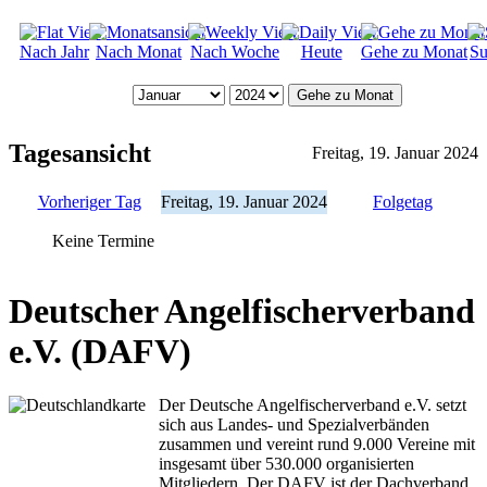
Nach Jahr
Nach Monat
Nach Woche
Heute
Gehe zu Monat
Su
Gehe zu Monat
Tagesansicht
Freitag, 19. Januar 2024
Vorheriger Tag
Freitag, 19. Januar 2024
Folgetag
Keine Termine
Deutscher Angelfischerverband
e.V. (DAFV)
Der Deutsche Angelfischerverband e.V. setzt
sich aus Landes- und Spezialverbänden
zusammen und vereint rund 9.000 Vereine mit
insgesamt über 530.000 organisierten
Mitgliedern. Der DAFV ist der Dachverband