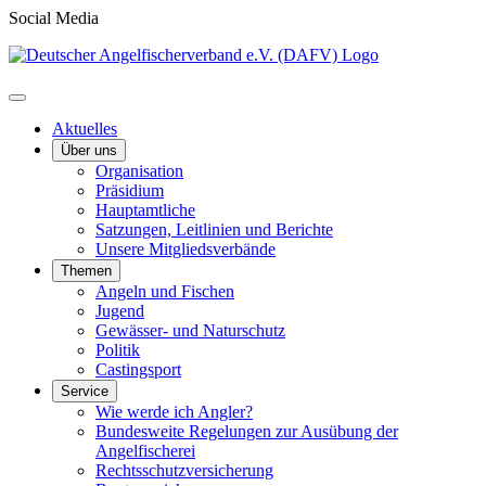
Social Media
Aktuelles
Über uns
Organisation
Präsidium
Hauptamtliche
Satzungen, Leitlinien und Berichte
Unsere Mitgliedsverbände
Themen
Angeln und Fischen
Jugend
Gewässer- und Naturschutz
Politik
Castingsport
Service
Wie werde ich Angler?
Bundesweite Regelungen zur Ausübung der
Angelfischerei
Rechtsschutzversicherung