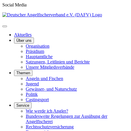
Social Media
Aktuelles
Über uns
Organisation
Präsidium
Hauptamtliche
Satzungen, Leitlinien und Berichte
Unsere Mitgliedsverbände
Themen
Angeln und Fischen
Jugend
Gewässer- und Naturschutz
Politik
Castingsport
Service
Wie werde ich Angler?
Bundesweite Regelungen zur Ausübung der
Angelfischerei
Rechtsschutzversicherung