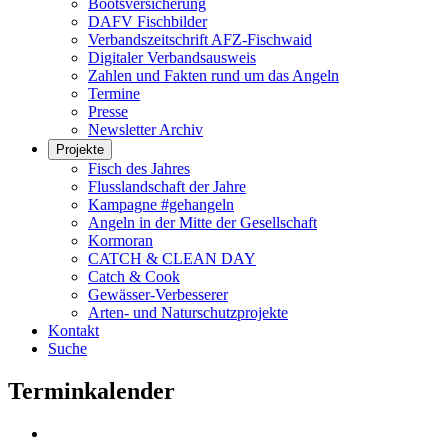
Bootsversicherung
DAFV Fischbilder
Verbandszeitschrift AFZ-Fischwaid
Digitaler Verbandsausweis
Zahlen und Fakten rund um das Angeln
Termine
Presse
Newsletter Archiv
Projekte
Fisch des Jahres
Flusslandschaft der Jahre
Kampagne #gehangeln
Angeln in der Mitte der Gesellschaft
Kormoran
CATCH & CLEAN DAY
Catch & Cook
Gewässer-Verbesserer
Arten- und Naturschutzprojekte
Kontakt
Suche
Terminkalender