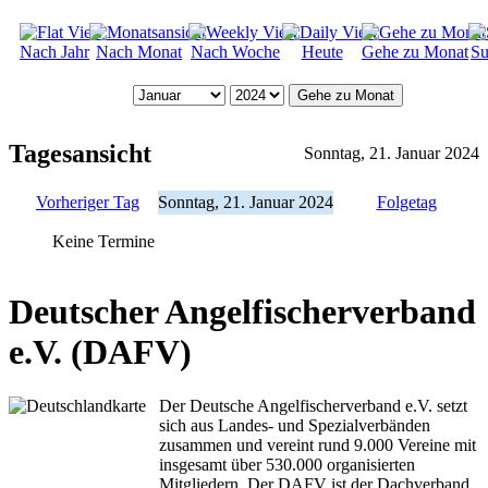
Nach Jahr
Nach Monat
Nach Woche
Heute
Gehe zu Monat
Su
Gehe zu Monat
Tagesansicht
Sonntag, 21. Januar 2024
Vorheriger Tag
Sonntag, 21. Januar 2024
Folgetag
Keine Termine
Deutscher Angelfischerverband
e.V. (DAFV)
Der Deutsche Angelfischerverband e.V. setzt
sich aus Landes- und Spezialverbänden
zusammen und vereint rund 9.000 Vereine mit
insgesamt über 530.000 organisierten
Mitgliedern. Der DAFV ist der Dachverband