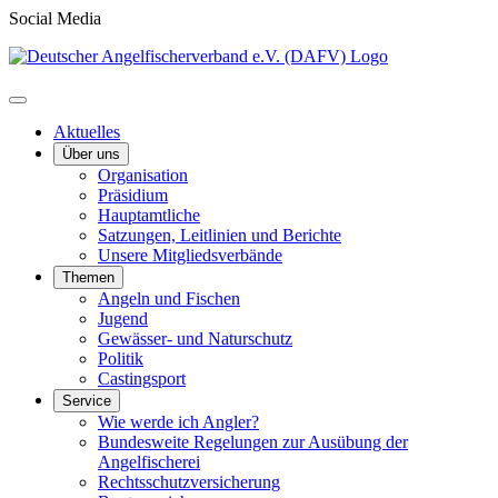
Social Media
Aktuelles
Über uns
Organisation
Präsidium
Hauptamtliche
Satzungen, Leitlinien und Berichte
Unsere Mitgliedsverbände
Themen
Angeln und Fischen
Jugend
Gewässer- und Naturschutz
Politik
Castingsport
Service
Wie werde ich Angler?
Bundesweite Regelungen zur Ausübung der
Angelfischerei
Rechtsschutzversicherung