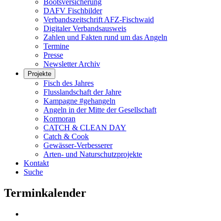
Bootsversicherung
DAFV Fischbilder
Verbandszeitschrift AFZ-Fischwaid
Digitaler Verbandsausweis
Zahlen und Fakten rund um das Angeln
Termine
Presse
Newsletter Archiv
Projekte
Fisch des Jahres
Flusslandschaft der Jahre
Kampagne #gehangeln
Angeln in der Mitte der Gesellschaft
Kormoran
CATCH & CLEAN DAY
Catch & Cook
Gewässer-Verbesserer
Arten- und Naturschutzprojekte
Kontakt
Suche
Terminkalender