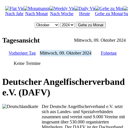
Nach Jahr
Nach Monat
Nach Woche
Heute
Gehe zu Monat
Su
Gehe zu Monat
Tagesansicht
Mittwoch, 09. Oktober 2024
Vorheriger Tag
Mittwoch, 09. Oktober 2024
Folgetag
Keine Termine
Deutscher Angelfischerverband
e.V. (DAFV)
Der Deutsche Angelfischerverband e.V. setzt
sich aus Landes- und Spezialverbänden
zusammen und vereint rund 9.000 Vereine mit
insgesamt über 530.000 organisierten
Mitgliedern. Der DAFV ist der Dachverband