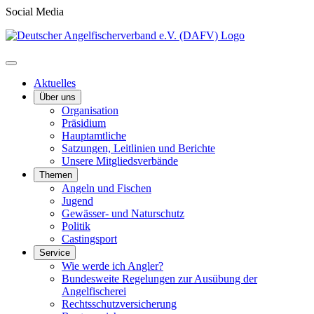
Social Media
Aktuelles
Über uns
Organisation
Präsidium
Hauptamtliche
Satzungen, Leitlinien und Berichte
Unsere Mitgliedsverbände
Themen
Angeln und Fischen
Jugend
Gewässer- und Naturschutz
Politik
Castingsport
Service
Wie werde ich Angler?
Bundesweite Regelungen zur Ausübung der
Angelfischerei
Rechtsschutzversicherung