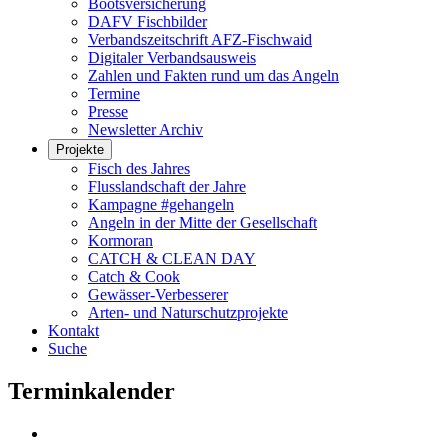
Bootsversicherung
DAFV Fischbilder
Verbandszeitschrift AFZ-Fischwaid
Digitaler Verbandsausweis
Zahlen und Fakten rund um das Angeln
Termine
Presse
Newsletter Archiv
Projekte
Fisch des Jahres
Flusslandschaft der Jahre
Kampagne #gehangeln
Angeln in der Mitte der Gesellschaft
Kormoran
CATCH & CLEAN DAY
Catch & Cook
Gewässer-Verbesserer
Arten- und Naturschutzprojekte
Kontakt
Suche
Terminkalender