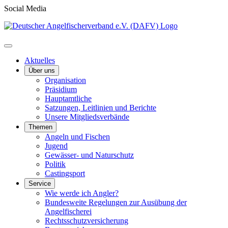
Social Media
Aktuelles
Über uns
Organisation
Präsidium
Hauptamtliche
Satzungen, Leitlinien und Berichte
Unsere Mitgliedsverbände
Themen
Angeln und Fischen
Jugend
Gewässer- und Naturschutz
Politik
Castingsport
Service
Wie werde ich Angler?
Bundesweite Regelungen zur Ausübung der
Angelfischerei
Rechtsschutzversicherung