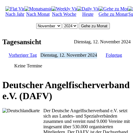
Nach Jahr
Nach Monat
Nach Woche
Heute
Gehe zu Monat
Su
Gehe zu Monat
Tagesansicht
Dienstag, 12. November 2024
Vorheriger Tag
Dienstag, 12. November 2024
Folgetag
Keine Termine
Deutscher Angelfischerverband
e.V. (DAFV)
Der Deutsche Angelfischerverband e.V. setzt
sich aus Landes- und Spezialverbänden
zusammen und vereint rund 9.000 Vereine mit
insgesamt über 530.000 organisierten
Mitgliedern. Der DAFV ist der Dachverband