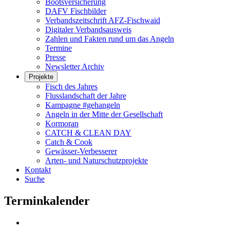
Bootsversicherung
DAFV Fischbilder
Verbandszeitschrift AFZ-Fischwaid
Digitaler Verbandsausweis
Zahlen und Fakten rund um das Angeln
Termine
Presse
Newsletter Archiv
Projekte
Fisch des Jahres
Flusslandschaft der Jahre
Kampagne #gehangeln
Angeln in der Mitte der Gesellschaft
Kormoran
CATCH & CLEAN DAY
Catch & Cook
Gewässer-Verbesserer
Arten- und Naturschutzprojekte
Kontakt
Suche
Terminkalender