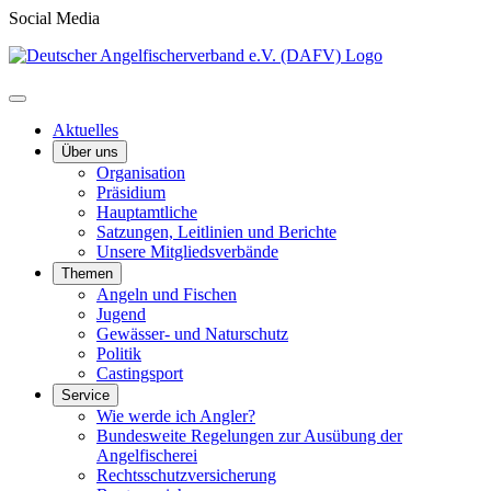
Social Media
Aktuelles
Über uns
Organisation
Präsidium
Hauptamtliche
Satzungen, Leitlinien und Berichte
Unsere Mitgliedsverbände
Themen
Angeln und Fischen
Jugend
Gewässer- und Naturschutz
Politik
Castingsport
Service
Wie werde ich Angler?
Bundesweite Regelungen zur Ausübung der
Angelfischerei
Rechtsschutzversicherung