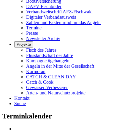
Bootsversicherung
DAFV Fischbilder
Verbandszeitschrift AFZ-Fischwaid
Digitaler Verbandsausweis
Zahlen und Fakten rund um das Angeln
Termine
Presse
Newsletter Archiv
Projekte
Fisch des Jahres
Flusslandschaft der Jahre
Kampagne #gehangeln
Angeln in der Mitte der Gesellschaft
Kormoran
CATCH & CLEAN DAY
Catch & Cook
Gewässer-Verbesserer
Arten- und Naturschutzprojekte
Kontakt
Suche
Terminkalender