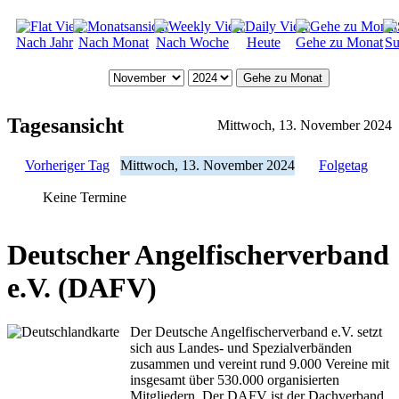
Nach Jahr
Nach Monat
Nach Woche
Heute
Gehe zu Monat
Su
Gehe zu Monat
Tagesansicht
Mittwoch, 13. November 2024
Vorheriger Tag
Mittwoch, 13. November 2024
Folgetag
Keine Termine
Deutscher Angelfischerverband
e.V. (DAFV)
Der Deutsche Angelfischerverband e.V. setzt
sich aus Landes- und Spezialverbänden
zusammen und vereint rund 9.000 Vereine mit
insgesamt über 530.000 organisierten
Mitgliedern. Der DAFV ist der Dachverband