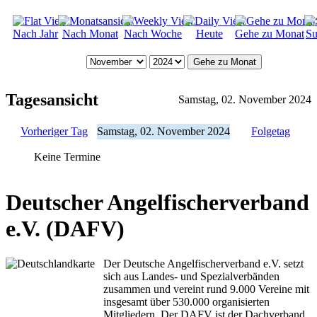
Nach Jahr
Nach Monat
Nach Woche
Heute
Gehe zu Monat
Su
Gehe zu Monat
Tagesansicht
Samstag, 02. November 2024
Vorheriger Tag
Samstag, 02. November 2024
Folgetag
Keine Termine
Deutscher Angelfischerverband
e.V. (DAFV)
Der Deutsche Angelfischerverband e.V. setzt
sich aus Landes- und Spezialverbänden
zusammen und vereint rund 9.000 Vereine mit
insgesamt über 530.000 organisierten
Mitgliedern. Der DAFV ist der Dachverband