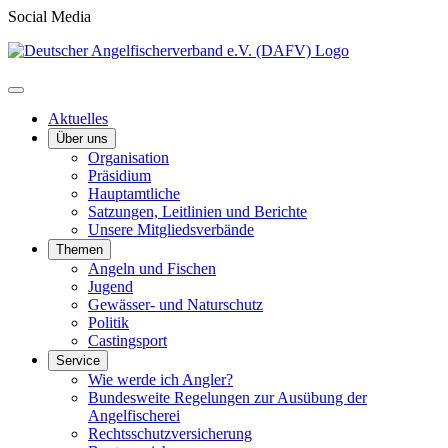
Social Media
Aktuelles
Über uns
Organisation
Präsidium
Hauptamtliche
Satzungen, Leitlinien und Berichte
Unsere Mitgliedsverbände
Themen
Angeln und Fischen
Jugend
Gewässer- und Naturschutz
Politik
Castingsport
Service
Wie werde ich Angler?
Bundesweite Regelungen zur Ausübung der
Angelfischerei
Rechtsschutzversicherung