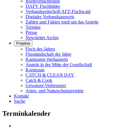
Bootsversicherung
DAFV Fischbilder
Verbandszeitschrift AFZ-Fischwaid
Digitaler Verbandsausweis
Zahlen und Fakten rund um das Angeln
Termine
Presse
Newsletter Archiv
Projekte
Fisch des Jahres
Flusslandschaft der Jahre
Kampagne #gehangeln
Angeln in der Mitte der Gesellschaft
Kormoran
CATCH & CLEAN DAY
Catch & Cook
Gewässer-Verbesserer
Arten- und Naturschutzprojekte
Kontakt
Suche
Terminkalender