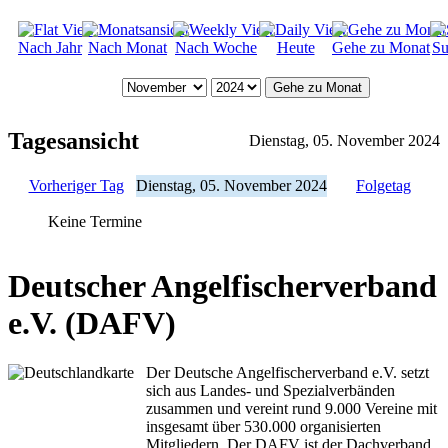
Nach Jahr
Nach Monat
Nach Woche
Heute
Gehe zu Monat
Su
Gehe zu Monat
Tagesansicht
Dienstag, 05. November 2024
Vorheriger Tag
Dienstag, 05. November 2024
Folgetag
Keine Termine
Deutscher Angelfischerverband
e.V. (DAFV)
Der Deutsche Angelfischerverband e.V. setzt
sich aus Landes- und Spezialverbänden
zusammen und vereint rund 9.000 Vereine mit
insgesamt über 530.000 organisierten
Mitgliedern. Der DAFV ist der Dachverband