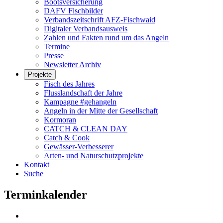
Bootsversicherung
DAFV Fischbilder
Verbandszeitschrift AFZ-Fischwaid
Digitaler Verbandsausweis
Zahlen und Fakten rund um das Angeln
Termine
Presse
Newsletter Archiv
Projekte
Fisch des Jahres
Flusslandschaft der Jahre
Kampagne #gehangeln
Angeln in der Mitte der Gesellschaft
Kormoran
CATCH & CLEAN DAY
Catch & Cook
Gewässer-Verbesserer
Arten- und Naturschutzprojekte
Kontakt
Suche
Terminkalender