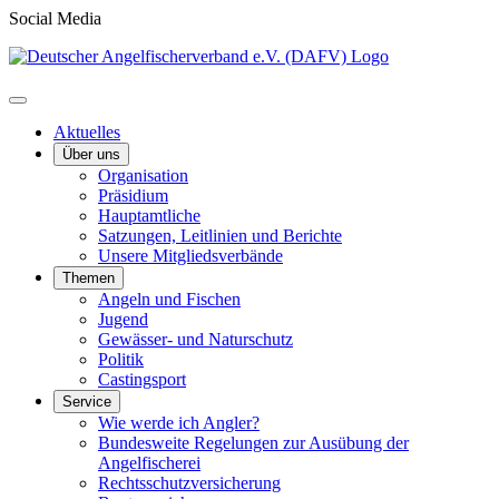
Social Media
Aktuelles
Über uns
Organisation
Präsidium
Hauptamtliche
Satzungen, Leitlinien und Berichte
Unsere Mitgliedsverbände
Themen
Angeln und Fischen
Jugend
Gewässer- und Naturschutz
Politik
Castingsport
Service
Wie werde ich Angler?
Bundesweite Regelungen zur Ausübung der
Angelfischerei
Rechtsschutzversicherung