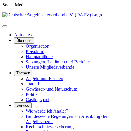
Social Media
Aktuelles
Über uns
Organisation
Präsidium
Hauptamtliche
Satzungen, Leitlinien und Berichte
Unsere Mitgliedsverbände
Themen
Angeln und Fischen
Jugend
Gewässer- und Naturschutz
Politik
Castingsport
Service
Wie werde ich Angler?
Bundesweite Regelungen zur Ausübung der
Angelfischerei
Rechtsschutzversicherung