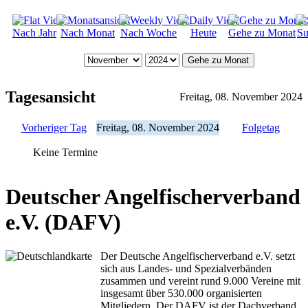
Nach Jahr
Nach Monat
Nach Woche
Heute
Gehe zu Monat
Su
Gehe zu Monat
Tagesansicht
Freitag, 08. November 2024
Vorheriger Tag
Freitag, 08. November 2024
Folgetag
Keine Termine
Deutscher Angelfischerverband
e.V. (DAFV)
Der Deutsche Angelfischerverband e.V. setzt
sich aus Landes- und Spezialverbänden
zusammen und vereint rund 9.000 Vereine mit
insgesamt über 530.000 organisierten
Mitgliedern. Der DAFV ist der Dachverband