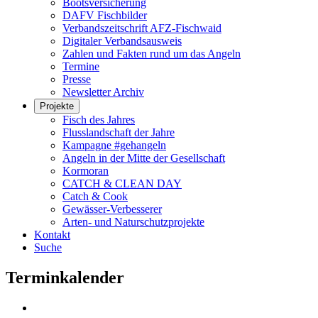
Bootsversicherung
DAFV Fischbilder
Verbandszeitschrift AFZ-Fischwaid
Digitaler Verbandsausweis
Zahlen und Fakten rund um das Angeln
Termine
Presse
Newsletter Archiv
Projekte
Fisch des Jahres
Flusslandschaft der Jahre
Kampagne #gehangeln
Angeln in der Mitte der Gesellschaft
Kormoran
CATCH & CLEAN DAY
Catch & Cook
Gewässer-Verbesserer
Arten- und Naturschutzprojekte
Kontakt
Suche
Terminkalender