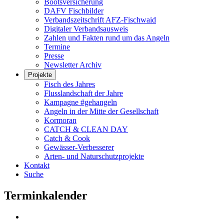
Bootsversicherung
DAFV Fischbilder
Verbandszeitschrift AFZ-Fischwaid
Digitaler Verbandsausweis
Zahlen und Fakten rund um das Angeln
Termine
Presse
Newsletter Archiv
Projekte
Fisch des Jahres
Flusslandschaft der Jahre
Kampagne #gehangeln
Angeln in der Mitte der Gesellschaft
Kormoran
CATCH & CLEAN DAY
Catch & Cook
Gewässer-Verbesserer
Arten- und Naturschutzprojekte
Kontakt
Suche
Terminkalender