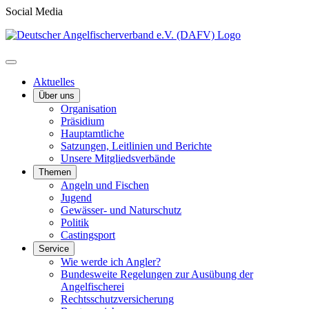
Social Media
Aktuelles
Über uns
Organisation
Präsidium
Hauptamtliche
Satzungen, Leitlinien und Berichte
Unsere Mitgliedsverbände
Themen
Angeln und Fischen
Jugend
Gewässer- und Naturschutz
Politik
Castingsport
Service
Wie werde ich Angler?
Bundesweite Regelungen zur Ausübung der
Angelfischerei
Rechtsschutzversicherung