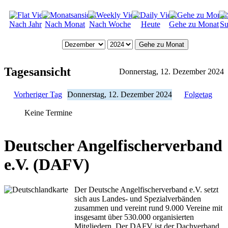
Nach Jahr
Nach Monat
Nach Woche
Heute
Gehe zu Monat
Su
Gehe zu Monat
Tagesansicht
Donnerstag, 12. Dezember 2024
Vorheriger Tag
Donnerstag, 12. Dezember 2024
Folgetag
Keine Termine
Deutscher Angelfischerverband
e.V. (DAFV)
Der Deutsche Angelfischerverband e.V. setzt
sich aus Landes- und Spezialverbänden
zusammen und vereint rund 9.000 Vereine mit
insgesamt über 530.000 organisierten
Mitgliedern. Der DAFV ist der Dachverband