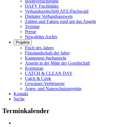
Bootsversicherung
DAFV Fischbilder
Verbandszeitschrift AFZ-Fischwaid
Digitaler Verbandsausweis
Zahlen und Fakten rund um das Angeln
Termine
Presse
Newsletter Archiv
Projekte
Fisch des Jahres
Flusslandschaft der Jahre
Kampagne #gehangeln
Angeln in der Mitte der Gesellschaft
Kormoran
CATCH & CLEAN DAY
Catch & Cook
Gewässer-Verbesserer
Arten- und Naturschutzprojekte
Kontakt
Suche
Terminkalender