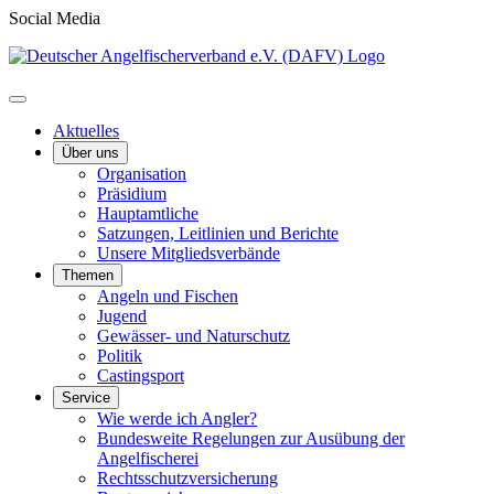
Social Media
Aktuelles
Über uns
Organisation
Präsidium
Hauptamtliche
Satzungen, Leitlinien und Berichte
Unsere Mitgliedsverbände
Themen
Angeln und Fischen
Jugend
Gewässer- und Naturschutz
Politik
Castingsport
Service
Wie werde ich Angler?
Bundesweite Regelungen zur Ausübung der
Angelfischerei
Rechtsschutzversicherung