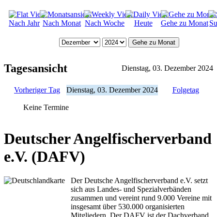
Nach Jahr
Nach Monat
Nach Woche
Heute
Gehe zu Monat
Su
Gehe zu Monat
Tagesansicht
Dienstag, 03. Dezember 2024
Vorheriger Tag
Dienstag, 03. Dezember 2024
Folgetag
Keine Termine
Deutscher Angelfischerverband
e.V. (DAFV)
Der Deutsche Angelfischerverband e.V. setzt
sich aus Landes- und Spezialverbänden
zusammen und vereint rund 9.000 Vereine mit
insgesamt über 530.000 organisierten
Mitgliedern. Der DAFV ist der Dachverband