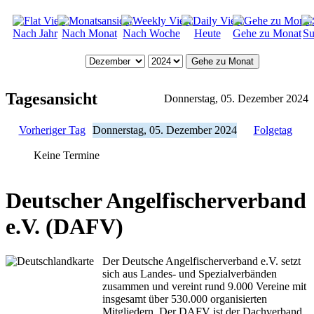
Nach Jahr
Nach Monat
Nach Woche
Heute
Gehe zu Monat
Su
Gehe zu Monat
Tagesansicht
Donnerstag, 05. Dezember 2024
Vorheriger Tag
Donnerstag, 05. Dezember 2024
Folgetag
Keine Termine
Deutscher Angelfischerverband
e.V. (DAFV)
Der Deutsche Angelfischerverband e.V. setzt
sich aus Landes- und Spezialverbänden
zusammen und vereint rund 9.000 Vereine mit
insgesamt über 530.000 organisierten
Mitgliedern. Der DAFV ist der Dachverband