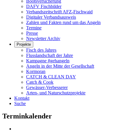
Bootsversicherung
DAFV Fischbilder
Verbandszeitschrift AFZ-Fischwaid
Digitaler Verbandsausweis
Zahlen und Fakten rund um das Angeln
Termine
Presse
Newsletter Archiv
Projekte
Fisch des Jahres
Flusslandschaft der Jahre
Kampagne #gehangeln
Angeln in der Mitte der Gesellschaft
Kormoran
CATCH & CLEAN DAY
Catch & Cook
Gewässer-Verbesserer
Arten- und Naturschutzprojekte
Kontakt
Suche
Terminkalender