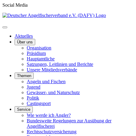
Social Media
Aktuelles
Über uns
Organisation
Präsidium
Hauptamtliche
Satzungen, Leitlinien und Berichte
Unsere Mitgliedsverbände
Themen
Angeln und Fischen
Jugend
Gewässer- und Naturschutz
Politik
Castingsport
Service
Wie werde ich Angler?
Bundesweite Regelungen zur Ausübung der
Angelfischerei
Rechtsschutzversicherung