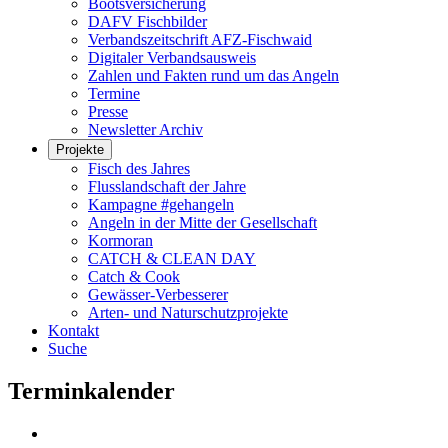
Bootsversicherung
DAFV Fischbilder
Verbandszeitschrift AFZ-Fischwaid
Digitaler Verbandsausweis
Zahlen und Fakten rund um das Angeln
Termine
Presse
Newsletter Archiv
Projekte
Fisch des Jahres
Flusslandschaft der Jahre
Kampagne #gehangeln
Angeln in der Mitte der Gesellschaft
Kormoran
CATCH & CLEAN DAY
Catch & Cook
Gewässer-Verbesserer
Arten- und Naturschutzprojekte
Kontakt
Suche
Terminkalender