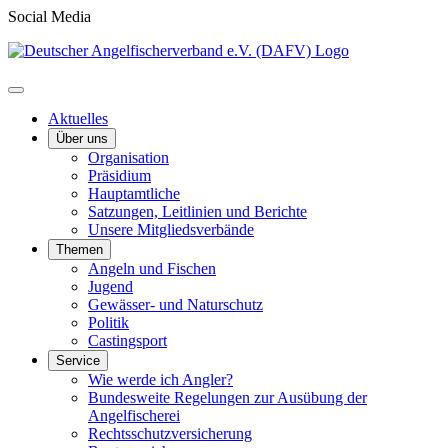
Social Media
Aktuelles
Über uns
Organisation
Präsidium
Hauptamtliche
Satzungen, Leitlinien und Berichte
Unsere Mitgliedsverbände
Themen
Angeln und Fischen
Jugend
Gewässer- und Naturschutz
Politik
Castingsport
Service
Wie werde ich Angler?
Bundesweite Regelungen zur Ausübung der
Angelfischerei
Rechtsschutzversicherung