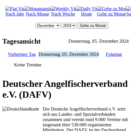
Nach Jahr
Nach Monat
Nach Woche
Heute
Gehe zu Monat
Su
Gehe zu Monat
Tagesansicht
Donnerstag, 05. Dezember 2024
Vorheriger Tag
Donnerstag, 05. Dezember 2024
Folgetag
Keine Termine
Deutscher Angelfischerverband
e.V. (DAFV)
Der Deutsche Angelfischerverband e.V. setzt
sich aus Landes- und Spezialverbänden
zusammen und vereint rund 9.000 Vereine mit
insgesamt über 530.000 organisierten
Mitgliedern. Der DAFV ist der Dachverband