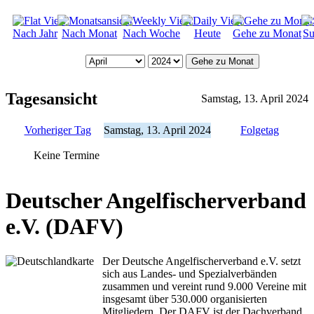
Nach Jahr
Nach Monat
Nach Woche
Heute
Gehe zu Monat
Su
Gehe zu Monat
Tagesansicht
Samstag, 13. April 2024
Vorheriger Tag
Samstag, 13. April 2024
Folgetag
Keine Termine
Deutscher Angelfischerverband
e.V. (DAFV)
Der Deutsche Angelfischerverband e.V. setzt
sich aus Landes- und Spezialverbänden
zusammen und vereint rund 9.000 Vereine mit
insgesamt über 530.000 organisierten
Mitgliedern. Der DAFV ist der Dachverband