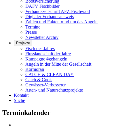
Bootsversicherung
DAFV Fischbilder
Verbandszeitschrift AFZ-Fischwaid
Digitaler Verbandsausweis
Zahlen und Fakten rund um das Angeln
Termine
Presse
Newsletter Archiv
Projekte
Fisch des Jahres
Flusslandschaft der Jahre
Kampagne #gehangeln
Angeln in der Mitte der Gesellschaft
Kormoran
CATCH & CLEAN DAY
Catch & Cook
Gewässer-Verbesserer
Arten- und Naturschutzprojekte
Kontakt
Suche
Terminkalender