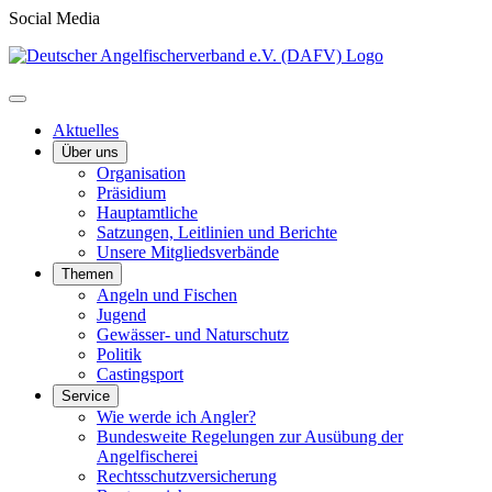
Social Media
Aktuelles
Über uns
Organisation
Präsidium
Hauptamtliche
Satzungen, Leitlinien und Berichte
Unsere Mitgliedsverbände
Themen
Angeln und Fischen
Jugend
Gewässer- und Naturschutz
Politik
Castingsport
Service
Wie werde ich Angler?
Bundesweite Regelungen zur Ausübung der
Angelfischerei
Rechtsschutzversicherung