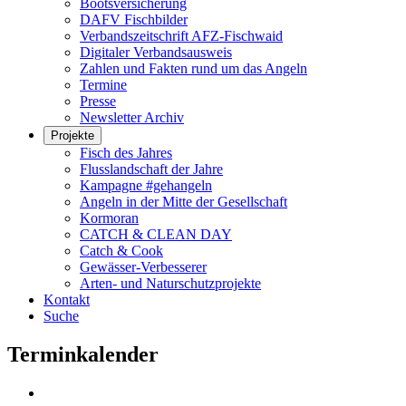
Bootsversicherung
DAFV Fischbilder
Verbandszeitschrift AFZ-Fischwaid
Digitaler Verbandsausweis
Zahlen und Fakten rund um das Angeln
Termine
Presse
Newsletter Archiv
Projekte
Fisch des Jahres
Flusslandschaft der Jahre
Kampagne #gehangeln
Angeln in der Mitte der Gesellschaft
Kormoran
CATCH & CLEAN DAY
Catch & Cook
Gewässer-Verbesserer
Arten- und Naturschutzprojekte
Kontakt
Suche
Terminkalender