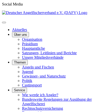
Social Media
Aktuelles
Über uns
Organisation
Präsidium
Hauptamtliche
Satzungen, Leitlinien und Berichte
Unsere Mitgliedsverbände
Themen
Angeln und Fischen
Jugend
Gewässer- und Naturschutz
Politik
Castingsport
Service
Wie werde ich Angler?
Bundesweite Regelungen zur Ausübung der
Angelfischerei
Rechtsschutzversicherung