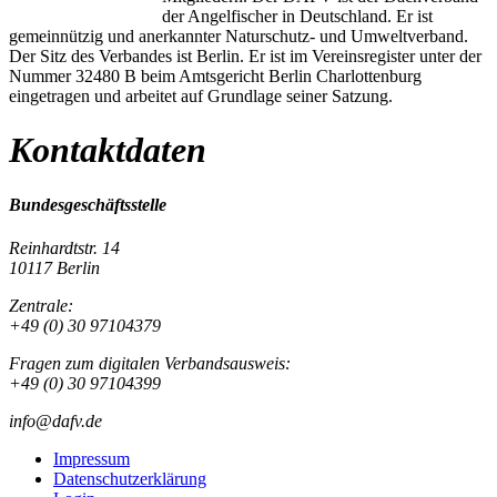
der Angelfischer in Deutschland. Er ist
gemeinnützig und anerkannter Naturschutz- und Umweltverband.
Der Sitz des Verbandes ist Berlin. Er ist im Vereinsregister unter der
Nummer 32480 B beim Amtsgericht Berlin Charlottenburg
eingetragen und arbeitet auf Grundlage seiner Satzung.
Kontaktdaten
Bundesgeschäftsstelle
Reinhardtstr. 14
10117 Berlin
Zentrale:
+49 (0) 30 97104379
Fragen zum digitalen Verbandsausweis:
+49 (0) 30 97104399
info@dafv.de
Impressum
Datenschutzerklärung