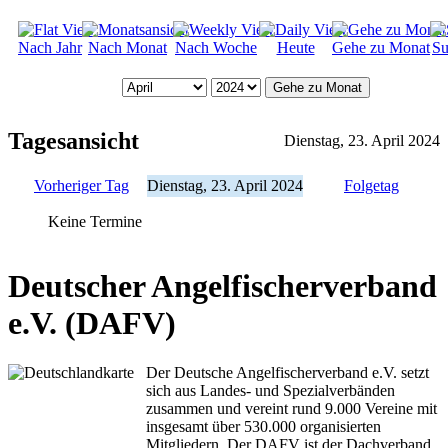
Nach Jahr
Nach Monat
Nach Woche
Heute
Gehe zu Monat
Su
Gehe zu Monat
Tagesansicht
Dienstag, 23. April 2024
Vorheriger Tag
Dienstag, 23. April 2024
Folgetag
Keine Termine
Deutscher Angelfischerverband
e.V. (DAFV)
Der Deutsche Angelfischerverband e.V. setzt
sich aus Landes- und Spezialverbänden
zusammen und vereint rund 9.000 Vereine mit
insgesamt über 530.000 organisierten
Mitgliedern. Der DAFV ist der Dachverband