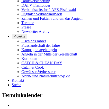
Bootsversicherung
DAFV Fischbilder
Verbandszeitschrift AFZ-Fischwaid
Digitaler Verbandsausweis
Zahlen und Fakten rund um das Angeln
Termine
Presse
Newsletter Archiv
Projekte
Fisch des Jahres
Flusslandschaft der Jahre
Kampagne #gehangeln
Angeln in der Mitte der Gesellschaft
Kormoran
CATCH & CLEAN DAY
Catch & Cook
Gewässer-Verbesserer
Arten- und Naturschutzprojekte
Kontakt
Suche
Terminkalender