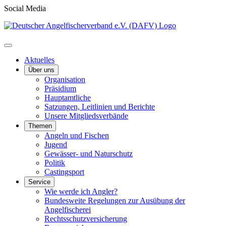
Social Media
Aktuelles
Über uns
Organisation
Präsidium
Hauptamtliche
Satzungen, Leitlinien und Berichte
Unsere Mitgliedsverbände
Themen
Angeln und Fischen
Jugend
Gewässer- und Naturschutz
Politik
Castingsport
Service
Wie werde ich Angler?
Bundesweite Regelungen zur Ausübung der
Angelfischerei
Rechtsschutzversicherung