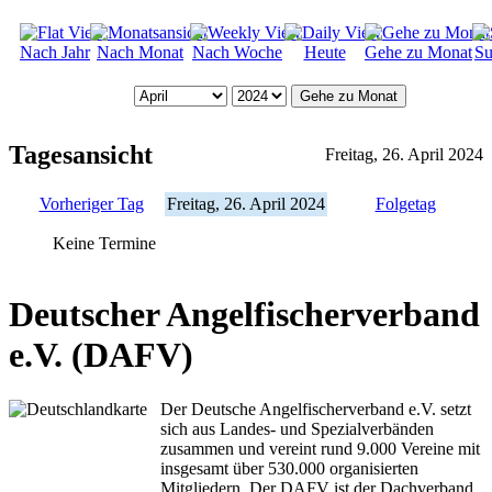
Nach Jahr
Nach Monat
Nach Woche
Heute
Gehe zu Monat
Su
Gehe zu Monat
Tagesansicht
Freitag, 26. April 2024
Vorheriger Tag
Freitag, 26. April 2024
Folgetag
Keine Termine
Deutscher Angelfischerverband
e.V. (DAFV)
Der Deutsche Angelfischerverband e.V. setzt
sich aus Landes- und Spezialverbänden
zusammen und vereint rund 9.000 Vereine mit
insgesamt über 530.000 organisierten
Mitgliedern. Der DAFV ist der Dachverband