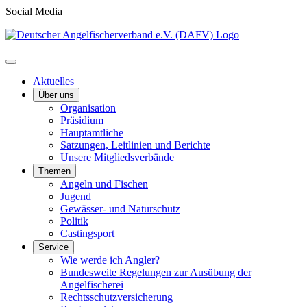
Social Media
Aktuelles
Über uns
Organisation
Präsidium
Hauptamtliche
Satzungen, Leitlinien und Berichte
Unsere Mitgliedsverbände
Themen
Angeln und Fischen
Jugend
Gewässer- und Naturschutz
Politik
Castingsport
Service
Wie werde ich Angler?
Bundesweite Regelungen zur Ausübung der
Angelfischerei
Rechtsschutzversicherung