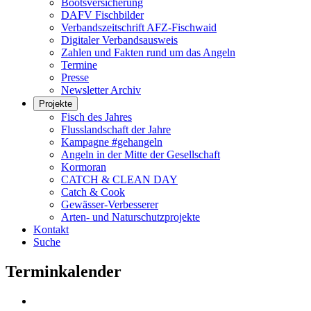
Bootsversicherung
DAFV Fischbilder
Verbandszeitschrift AFZ-Fischwaid
Digitaler Verbandsausweis
Zahlen und Fakten rund um das Angeln
Termine
Presse
Newsletter Archiv
Projekte
Fisch des Jahres
Flusslandschaft der Jahre
Kampagne #gehangeln
Angeln in der Mitte der Gesellschaft
Kormoran
CATCH & CLEAN DAY
Catch & Cook
Gewässer-Verbesserer
Arten- und Naturschutzprojekte
Kontakt
Suche
Terminkalender