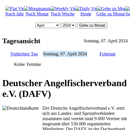
Nach Jahr
Nach Monat
Nach Woche
Heute
Gehe zu Monat
Su
Gehe zu Monat
Tagesansicht
Sonntag, 07. April 2024
Vorheriger Tag
Sonntag, 07. April 2024
Folgetag
Keine Termine
Deutscher Angelfischerverband
e.V. (DAFV)
Der Deutsche Angelfischerverband e.V. setzt
sich aus Landes- und Spezialverbänden
zusammen und vereint rund 9.000 Vereine mit
insgesamt über 530.000 organisierten
Mitgliedern. Der DAFV ist der Dachverband