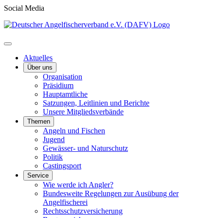
Social Media
Aktuelles
Über uns
Organisation
Präsidium
Hauptamtliche
Satzungen, Leitlinien und Berichte
Unsere Mitgliedsverbände
Themen
Angeln und Fischen
Jugend
Gewässer- und Naturschutz
Politik
Castingsport
Service
Wie werde ich Angler?
Bundesweite Regelungen zur Ausübung der
Angelfischerei
Rechtsschutzversicherung