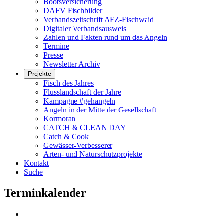
Bootsversicherung
DAFV Fischbilder
Verbandszeitschrift AFZ-Fischwaid
Digitaler Verbandsausweis
Zahlen und Fakten rund um das Angeln
Termine
Presse
Newsletter Archiv
Projekte
Fisch des Jahres
Flusslandschaft der Jahre
Kampagne #gehangeln
Angeln in der Mitte der Gesellschaft
Kormoran
CATCH & CLEAN DAY
Catch & Cook
Gewässer-Verbesserer
Arten- und Naturschutzprojekte
Kontakt
Suche
Terminkalender