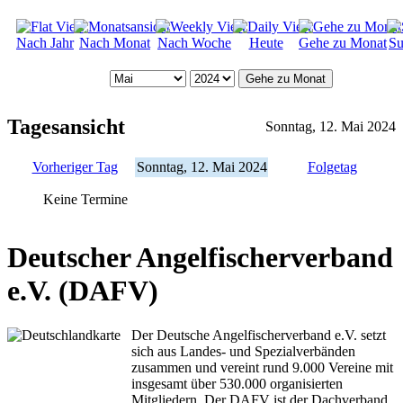
Nach Jahr
Nach Monat
Nach Woche
Heute
Gehe zu Monat
Su
Gehe zu Monat
Tagesansicht
Sonntag, 12. Mai 2024
Vorheriger Tag
Sonntag, 12. Mai 2024
Folgetag
Keine Termine
Deutscher Angelfischerverband
e.V. (DAFV)
Der Deutsche Angelfischerverband e.V. setzt
sich aus Landes- und Spezialverbänden
zusammen und vereint rund 9.000 Vereine mit
insgesamt über 530.000 organisierten
Mitgliedern. Der DAFV ist der Dachverband