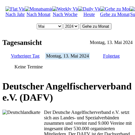
Nach Jahr
Nach Monat
Nach Woche
Heute
Gehe zu Monat
Su
Gehe zu Monat
Tagesansicht
Montag, 13. Mai 2024
Vorheriger Tag
Montag, 13. Mai 2024
Folgetag
Keine Termine
Deutscher Angelfischerverband
e.V. (DAFV)
Der Deutsche Angelfischerverband e.V. setzt
sich aus Landes- und Spezialverbänden
zusammen und vereint rund 9.000 Vereine mit
insgesamt über 530.000 organisierten
Mitgliedern. Der DAFV ist der Dachverband