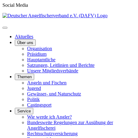
Social Media
Aktuelles
Über uns
Organisation
Präsidium
Hauptamtliche
Satzungen, Leitlinien und Berichte
Unsere Mitgliedsverbände
Themen
Angeln und Fischen
Jugend
Gewässer- und Naturschutz
Politik
Castingsport
Service
Wie werde ich Angler?
Bundesweite Regelungen zur Ausübung der
Angelfischerei
Rechtsschutzversicherung