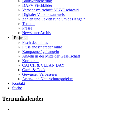
Bootsversicherung
DAFV Fischbilder
Verbandszeitschrift AFZ-Fischwaid
Digitaler Verbandsausweis
Zahlen und Fakten rund um das Angeln
Termine
Presse
Newsletter Archiv
Projekte
Fisch des Jahres
Flusslandschaft der Jahre
Kampagne #gehangeln
Angeln in der Mitte der Gesellschaft
Kormoran
CATCH & CLEAN DAY
Catch & Cook
Gewässer-Verbesserer
Arten- und Naturschutzprojekte
Kontakt
Suche
Terminkalender