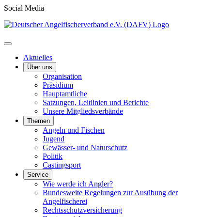
Social Media
Aktuelles
Über uns
Organisation
Präsidium
Hauptamtliche
Satzungen, Leitlinien und Berichte
Unsere Mitgliedsverbände
Themen
Angeln und Fischen
Jugend
Gewässer- und Naturschutz
Politik
Castingsport
Service
Wie werde ich Angler?
Bundesweite Regelungen zur Ausübung der
Angelfischerei
Rechtsschutzversicherung