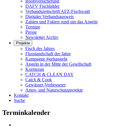
Bootsversicherung
DAFV Fischbilder
Verbandszeitschrift AFZ-Fischwaid
Digitaler Verbandsausweis
Zahlen und Fakten rund um das Angeln
Termine
Presse
Newsletter Archiv
Projekte
Fisch des Jahres
Flusslandschaft der Jahre
Kampagne #gehangeln
Angeln in der Mitte der Gesellschaft
Kormoran
CATCH & CLEAN DAY
Catch & Cook
Gewässer-Verbesserer
Arten- und Naturschutzprojekte
Kontakt
Suche
Terminkalender