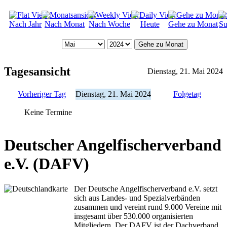
Nach Jahr
Nach Monat
Nach Woche
Heute
Gehe zu Monat
Su
Gehe zu Monat
Tagesansicht
Dienstag, 21. Mai 2024
Vorheriger Tag
Dienstag, 21. Mai 2024
Folgetag
Keine Termine
Deutscher Angelfischerverband
e.V. (DAFV)
Der Deutsche Angelfischerverband e.V. setzt
sich aus Landes- und Spezialverbänden
zusammen und vereint rund 9.000 Vereine mit
insgesamt über 530.000 organisierten
Mitgliedern. Der DAFV ist der Dachverband