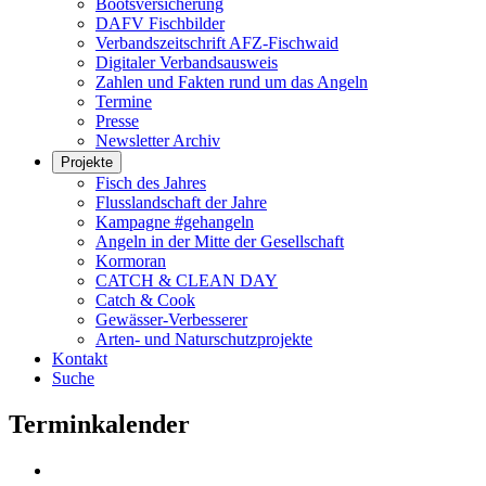
Bootsversicherung
DAFV Fischbilder
Verbandszeitschrift AFZ-Fischwaid
Digitaler Verbandsausweis
Zahlen und Fakten rund um das Angeln
Termine
Presse
Newsletter Archiv
Projekte
Fisch des Jahres
Flusslandschaft der Jahre
Kampagne #gehangeln
Angeln in der Mitte der Gesellschaft
Kormoran
CATCH & CLEAN DAY
Catch & Cook
Gewässer-Verbesserer
Arten- und Naturschutzprojekte
Kontakt
Suche
Terminkalender