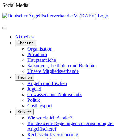
Social Media
Aktuelles
Über uns
Organisation
Präsidium
Hauptamtliche
Satzungen, Leitlinien und Berichte
Unsere Mitgliedsverbände
Themen
Angeln und Fischen
Jugend
Gewässer- und Naturschutz
Politik
Castingsport
Service
Wie werde ich Angler?
Bundesweite Regelungen zur Ausübung der
Angelfischerei
Rechtsschutzversicherung