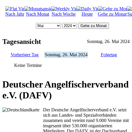
Nach Jahr
Nach Monat
Nach Woche
Heute
Gehe zu Monat
Su
Gehe zu Monat
Tagesansicht
Sonntag, 26. Mai 2024
Vorheriger Tag
Sonntag, 26. Mai 2024
Folgetag
Keine Termine
Deutscher Angelfischerverband
e.V. (DAFV)
Der Deutsche Angelfischerverband e.V. setzt
sich aus Landes- und Spezialverbänden
zusammen und vereint rund 9.000 Vereine mit
insgesamt über 530.000 organisierten
Mitgliedern. Der DAFV ist der Dachverband