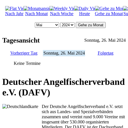
Nach Jahr
Nach Monat
Nach Woche
Heute
Gehe zu Monat
Su
Gehe zu Monat
Tagesansicht
Sonntag, 26. Mai 2024
Vorheriger Tag
Sonntag, 26. Mai 2024
Folgetag
Keine Termine
Deutscher Angelfischerverband
e.V. (DAFV)
Der Deutsche Angelfischerverband e.V. setzt
sich aus Landes- und Spezialverbänden
zusammen und vereint rund 9.000 Vereine mit
insgesamt über 530.000 organisierten
Mitgliedern. Der DAFV ist der Dachverband