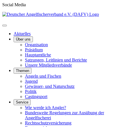
Social Media
Aktuelles
Über uns
Organisation
Präsidium
Hauptamtliche
Satzungen, Leitlinien und Berichte
Unsere Mitgliedsverbände
Themen
Angeln und Fischen
Jugend
Gewässer- und Naturschutz
Politik
Castingsport
Service
Wie werde ich Angler?
Bundesweite Regelungen zur Ausübung der
Angelfischerei
Rechtsschutzversicherung