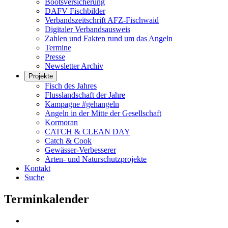
Bootsversicherung
DAFV Fischbilder
Verbandszeitschrift AFZ-Fischwaid
Digitaler Verbandsausweis
Zahlen und Fakten rund um das Angeln
Termine
Presse
Newsletter Archiv
Projekte
Fisch des Jahres
Flusslandschaft der Jahre
Kampagne #gehangeln
Angeln in der Mitte der Gesellschaft
Kormoran
CATCH & CLEAN DAY
Catch & Cook
Gewässer-Verbesserer
Arten- und Naturschutzprojekte
Kontakt
Suche
Terminkalender