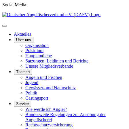
Social Media
Aktuelles
Über uns
Organisation
Präsidium
Hauptamtliche
Satzungen, Leitlinien und Berichte
Unsere Mitgliedsverbände
Themen
Angeln und Fischen
Jugend
Gewässer- und Naturschutz
Politik
Castingsport
Service
Wie werde ich Angler?
Bundesweite Regelungen zur Ausübung der
Angelfischerei
Rechtsschutzversicherung