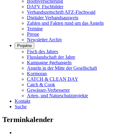
Bootsversicherung
DAFV Fischbilder
Verbandszeitschrift AFZ-Fischwaid
Digitaler Verbandsausweis
Zahlen und Fakten rund um das Angeln
Termine
Presse
Newsletter Archiv
Projekte
Fisch des Jahres
Flusslandschaft der Jahre
Kampagne #gehangeln
Angeln in der Mitte der Gesellschaft
Kormoran
CATCH & CLEAN DAY
Catch & Cook
Gewässer-Verbesserer
Arten- und Naturschutzprojekte
Kontakt
Suche
Terminkalender