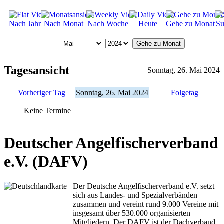
Nach Jahr
Nach Monat
Nach Woche
Heute
Gehe zu Monat
Su
Gehe zu Monat
Tagesansicht
Sonntag, 26. Mai 2024
Vorheriger Tag
Sonntag, 26. Mai 2024
Folgetag
Keine Termine
Deutscher Angelfischerverband
e.V. (DAFV)
Der Deutsche Angelfischerverband e.V. setzt
sich aus Landes- und Spezialverbänden
zusammen und vereint rund 9.000 Vereine mit
insgesamt über 530.000 organisierten
Mitgliedern. Der DAFV ist der Dachverband