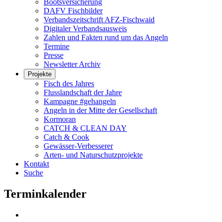
Bootsversicherung
DAFV Fischbilder
Verbandszeitschrift AFZ-Fischwaid
Digitaler Verbandsausweis
Zahlen und Fakten rund um das Angeln
Termine
Presse
Newsletter Archiv
Projekte
Fisch des Jahres
Flusslandschaft der Jahre
Kampagne #gehangeln
Angeln in der Mitte der Gesellschaft
Kormoran
CATCH & CLEAN DAY
Catch & Cook
Gewässer-Verbesserer
Arten- und Naturschutzprojekte
Kontakt
Suche
Terminkalender