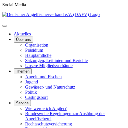
Social Media
Aktuelles
Über uns
Organisation
Präsidium
Hauptamtliche
Satzungen, Leitlinien und Berichte
Unsere Mitgliedsverbände
Themen
Angeln und Fischen
Jugend
Gewässer- und Naturschutz
Politik
Castingsport
Service
Wie werde ich Angler?
Bundesweite Regelungen zur Ausübung der
Angelfischerei
Rechtsschutzversicherung