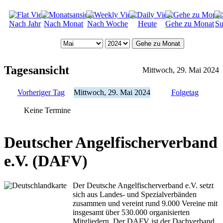
Nach Jahr
Nach Monat
Nach Woche
Heute
Gehe zu Monat
Su
Gehe zu Monat
Tagesansicht
Mittwoch, 29. Mai 2024
Vorheriger Tag
Mittwoch, 29. Mai 2024
Folgetag
Keine Termine
Deutscher Angelfischerverband
e.V. (DAFV)
Der Deutsche Angelfischerverband e.V. setzt
sich aus Landes- und Spezialverbänden
zusammen und vereint rund 9.000 Vereine mit
insgesamt über 530.000 organisierten
Mitgliedern. Der DAFV ist der Dachverband