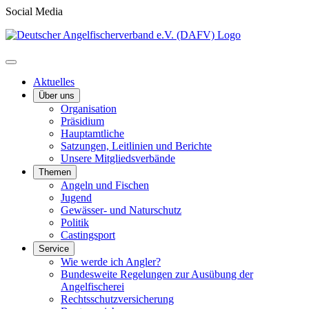
Social Media
Aktuelles
Über uns
Organisation
Präsidium
Hauptamtliche
Satzungen, Leitlinien und Berichte
Unsere Mitgliedsverbände
Themen
Angeln und Fischen
Jugend
Gewässer- und Naturschutz
Politik
Castingsport
Service
Wie werde ich Angler?
Bundesweite Regelungen zur Ausübung der
Angelfischerei
Rechtsschutzversicherung