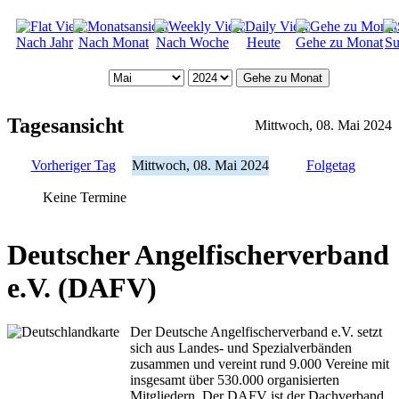
Nach Jahr
Nach Monat
Nach Woche
Heute
Gehe zu Monat
Su
Gehe zu Monat
Tagesansicht
Mittwoch, 08. Mai 2024
Vorheriger Tag
Mittwoch, 08. Mai 2024
Folgetag
Keine Termine
Deutscher Angelfischerverband
e.V. (DAFV)
Der Deutsche Angelfischerverband e.V. setzt
sich aus Landes- und Spezialverbänden
zusammen und vereint rund 9.000 Vereine mit
insgesamt über 530.000 organisierten
Mitgliedern. Der DAFV ist der Dachverband