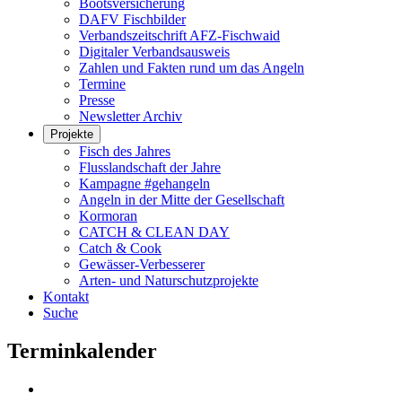
Bootsversicherung
DAFV Fischbilder
Verbandszeitschrift AFZ-Fischwaid
Digitaler Verbandsausweis
Zahlen und Fakten rund um das Angeln
Termine
Presse
Newsletter Archiv
Projekte
Fisch des Jahres
Flusslandschaft der Jahre
Kampagne #gehangeln
Angeln in der Mitte der Gesellschaft
Kormoran
CATCH & CLEAN DAY
Catch & Cook
Gewässer-Verbesserer
Arten- und Naturschutzprojekte
Kontakt
Suche
Terminkalender