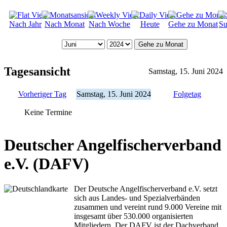
Nach Jahr
Nach Monat
Nach Woche
Heute
Gehe zu Monat
Su
Gehe zu Monat
Tagesansicht
Samstag, 15. Juni 2024
Vorheriger Tag
Samstag, 15. Juni 2024
Folgetag
Keine Termine
Deutscher Angelfischerverband
e.V. (DAFV)
Der Deutsche Angelfischerverband e.V. setzt
sich aus Landes- und Spezialverbänden
zusammen und vereint rund 9.000 Vereine mit
insgesamt über 530.000 organisierten
Mitgliedern. Der DAFV ist der Dachverband