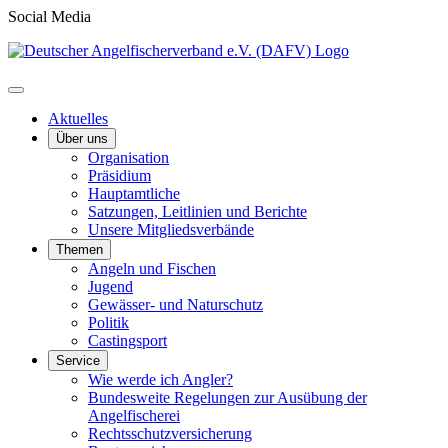
Social Media
Aktuelles
Über uns
Organisation
Präsidium
Hauptamtliche
Satzungen, Leitlinien und Berichte
Unsere Mitgliedsverbände
Themen
Angeln und Fischen
Jugend
Gewässer- und Naturschutz
Politik
Castingsport
Service
Wie werde ich Angler?
Bundesweite Regelungen zur Ausübung der
Angelfischerei
Rechtsschutzversicherung