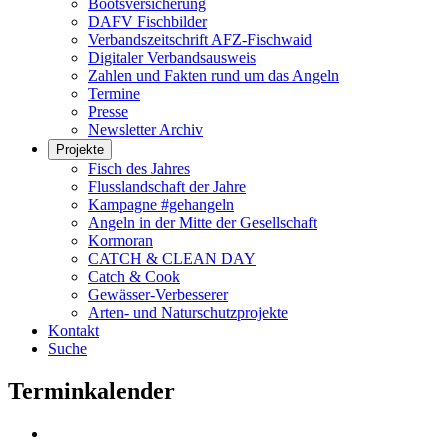
Bootsversicherung
DAFV Fischbilder
Verbandszeitschrift AFZ-Fischwaid
Digitaler Verbandsausweis
Zahlen und Fakten rund um das Angeln
Termine
Presse
Newsletter Archiv
Projekte
Fisch des Jahres
Flusslandschaft der Jahre
Kampagne #gehangeln
Angeln in der Mitte der Gesellschaft
Kormoran
CATCH & CLEAN DAY
Catch & Cook
Gewässer-Verbesserer
Arten- und Naturschutzprojekte
Kontakt
Suche
Terminkalender