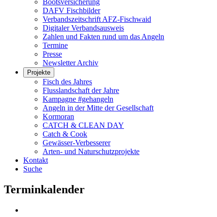
Bootsversicherung
DAFV Fischbilder
Verbandszeitschrift AFZ-Fischwaid
Digitaler Verbandsausweis
Zahlen und Fakten rund um das Angeln
Termine
Presse
Newsletter Archiv
Projekte
Fisch des Jahres
Flusslandschaft der Jahre
Kampagne #gehangeln
Angeln in der Mitte der Gesellschaft
Kormoran
CATCH & CLEAN DAY
Catch & Cook
Gewässer-Verbesserer
Arten- und Naturschutzprojekte
Kontakt
Suche
Terminkalender