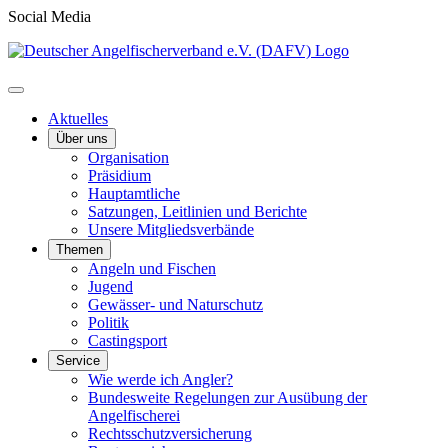
Social Media
Aktuelles
Über uns
Organisation
Präsidium
Hauptamtliche
Satzungen, Leitlinien und Berichte
Unsere Mitgliedsverbände
Themen
Angeln und Fischen
Jugend
Gewässer- und Naturschutz
Politik
Castingsport
Service
Wie werde ich Angler?
Bundesweite Regelungen zur Ausübung der
Angelfischerei
Rechtsschutzversicherung