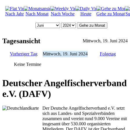
Nach Jahr
Nach Monat
Nach Woche
Heute
Gehe zu Monat
Su
Gehe zu Monat
Tagesansicht
Mittwoch, 19. Juni 2024
Vorheriger Tag
Mittwoch, 19. Juni 2024
Folgetag
Keine Termine
Deutscher Angelfischerverband
e.V. (DAFV)
Der Deutsche Angelfischerverband e.V. setzt
sich aus Landes- und Spezialverbänden
zusammen und vereint rund 9.000 Vereine mit
insgesamt über 530.000 organisierten
Mitgliedern. Der DAFV ist der Dachverband