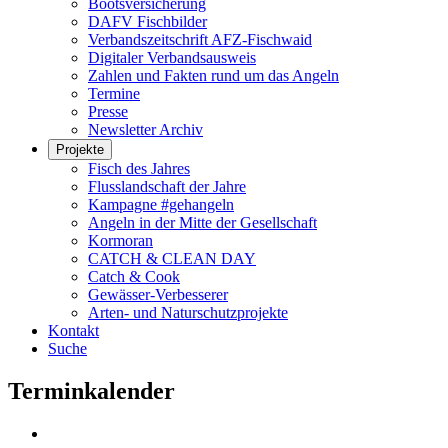
Bootsversicherung
DAFV Fischbilder
Verbandszeitschrift AFZ-Fischwaid
Digitaler Verbandsausweis
Zahlen und Fakten rund um das Angeln
Termine
Presse
Newsletter Archiv
Projekte
Fisch des Jahres
Flusslandschaft der Jahre
Kampagne #gehangeln
Angeln in der Mitte der Gesellschaft
Kormoran
CATCH & CLEAN DAY
Catch & Cook
Gewässer-Verbesserer
Arten- und Naturschutzprojekte
Kontakt
Suche
Terminkalender