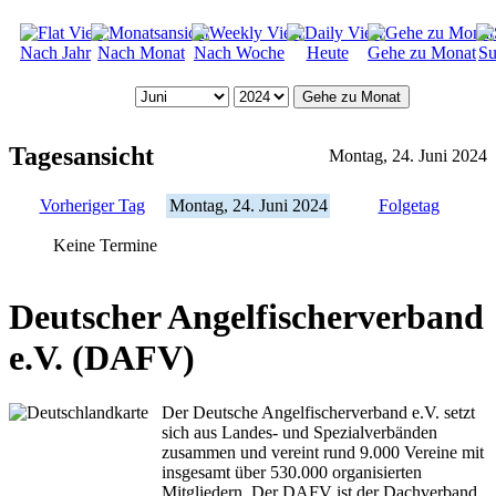
Nach Jahr
Nach Monat
Nach Woche
Heute
Gehe zu Monat
Su
Gehe zu Monat
Tagesansicht
Montag, 24. Juni 2024
Vorheriger Tag
Montag, 24. Juni 2024
Folgetag
Keine Termine
Deutscher Angelfischerverband
e.V. (DAFV)
Der Deutsche Angelfischerverband e.V. setzt
sich aus Landes- und Spezialverbänden
zusammen und vereint rund 9.000 Vereine mit
insgesamt über 530.000 organisierten
Mitgliedern. Der DAFV ist der Dachverband