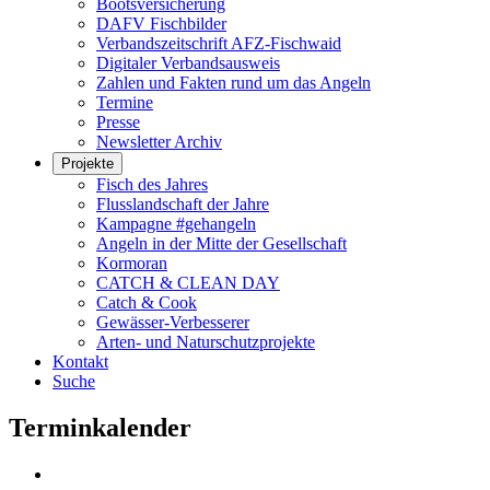
Bootsversicherung
DAFV Fischbilder
Verbandszeitschrift AFZ-Fischwaid
Digitaler Verbandsausweis
Zahlen und Fakten rund um das Angeln
Termine
Presse
Newsletter Archiv
Projekte
Fisch des Jahres
Flusslandschaft der Jahre
Kampagne #gehangeln
Angeln in der Mitte der Gesellschaft
Kormoran
CATCH & CLEAN DAY
Catch & Cook
Gewässer-Verbesserer
Arten- und Naturschutzprojekte
Kontakt
Suche
Terminkalender