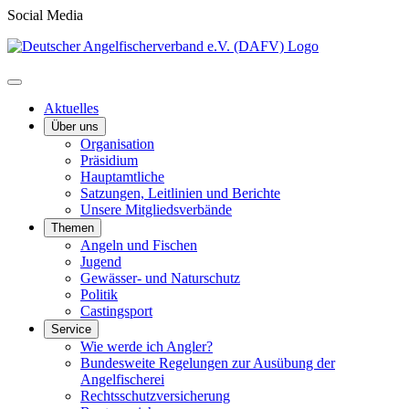
Social Media
Aktuelles
Über uns
Organisation
Präsidium
Hauptamtliche
Satzungen, Leitlinien und Berichte
Unsere Mitgliedsverbände
Themen
Angeln und Fischen
Jugend
Gewässer- und Naturschutz
Politik
Castingsport
Service
Wie werde ich Angler?
Bundesweite Regelungen zur Ausübung der
Angelfischerei
Rechtsschutzversicherung