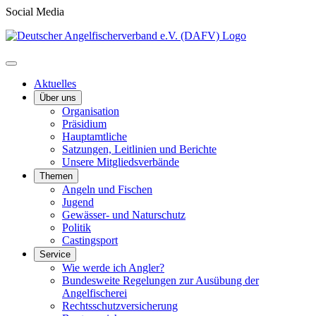
Social Media
Aktuelles
Über uns
Organisation
Präsidium
Hauptamtliche
Satzungen, Leitlinien und Berichte
Unsere Mitgliedsverbände
Themen
Angeln und Fischen
Jugend
Gewässer- und Naturschutz
Politik
Castingsport
Service
Wie werde ich Angler?
Bundesweite Regelungen zur Ausübung der
Angelfischerei
Rechtsschutzversicherung