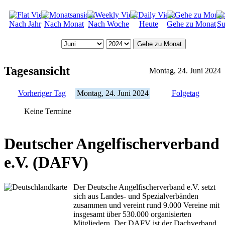
Nach Jahr
Nach Monat
Nach Woche
Heute
Gehe zu Monat
Su
Gehe zu Monat
Tagesansicht
Montag, 24. Juni 2024
Vorheriger Tag
Montag, 24. Juni 2024
Folgetag
Keine Termine
Deutscher Angelfischerverband
e.V. (DAFV)
Der Deutsche Angelfischerverband e.V. setzt
sich aus Landes- und Spezialverbänden
zusammen und vereint rund 9.000 Vereine mit
insgesamt über 530.000 organisierten
Mitgliedern. Der DAFV ist der Dachverband