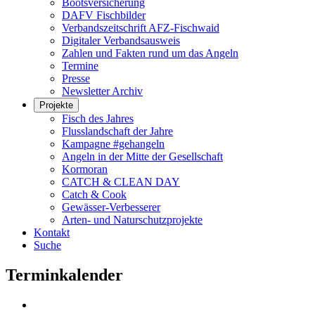
Bootsversicherung
DAFV Fischbilder
Verbandszeitschrift AFZ-Fischwaid
Digitaler Verbandsausweis
Zahlen und Fakten rund um das Angeln
Termine
Presse
Newsletter Archiv
Projekte
Fisch des Jahres
Flusslandschaft der Jahre
Kampagne #gehangeln
Angeln in der Mitte der Gesellschaft
Kormoran
CATCH & CLEAN DAY
Catch & Cook
Gewässer-Verbesserer
Arten- und Naturschutzprojekte
Kontakt
Suche
Terminkalender