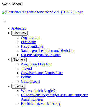
Social Media
Aktuelles
Über uns
Organisation
Präsidium
Hauptamtliche
Satzungen, Leitlinien und Berichte
Unsere Mitgliedsverbände
Themen
Angeln und Fischen
Jugend
Gewässer- und Naturschutz
Politik
Castingsport
Service
Wie werde ich Angler?
Bundesweite Regelungen zur Ausübung der
Angelfischerei
Rechtsschutzversicherung