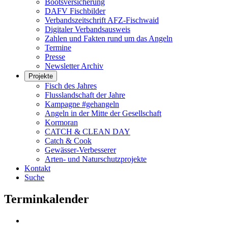
Bootsversicherung
DAFV Fischbilder
Verbandszeitschrift AFZ-Fischwaid
Digitaler Verbandsausweis
Zahlen und Fakten rund um das Angeln
Termine
Presse
Newsletter Archiv
Projekte
Fisch des Jahres
Flusslandschaft der Jahre
Kampagne #gehangeln
Angeln in der Mitte der Gesellschaft
Kormoran
CATCH & CLEAN DAY
Catch & Cook
Gewässer-Verbesserer
Arten- und Naturschutzprojekte
Kontakt
Suche
Terminkalender