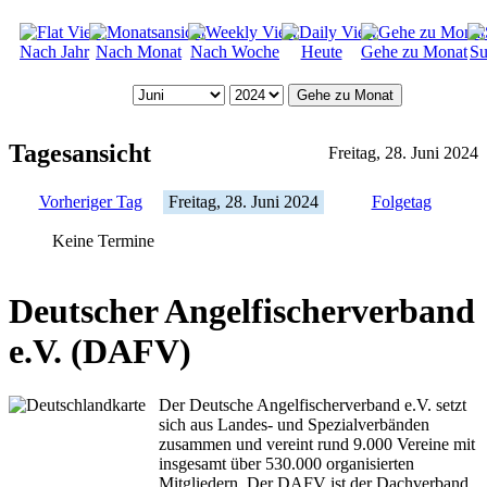
Nach Jahr
Nach Monat
Nach Woche
Heute
Gehe zu Monat
Su
Gehe zu Monat
Tagesansicht
Freitag, 28. Juni 2024
Vorheriger Tag
Freitag, 28. Juni 2024
Folgetag
Keine Termine
Deutscher Angelfischerverband
e.V. (DAFV)
Der Deutsche Angelfischerverband e.V. setzt
sich aus Landes- und Spezialverbänden
zusammen und vereint rund 9.000 Vereine mit
insgesamt über 530.000 organisierten
Mitgliedern. Der DAFV ist der Dachverband