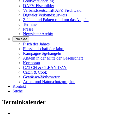
Bootsversicherung
DAFV Fischbilder
Verbandszeitschrift AFZ-Fischwaid
Digitaler Verbandsausweis
Zahlen und Fakten rund um das Angeln
Termine
Presse
Newsletter Archiv
Projekte
Fisch des Jahres
Flusslandschaft der Jahre
Kampagne #gehangeln
Angeln in der Mitte der Gesellschaft
Kormoran
CATCH & CLEAN DAY
Catch & Cook
Gewässer-Verbesserer
Arten- und Naturschutzprojekte
Kontakt
Suche
Terminkalender