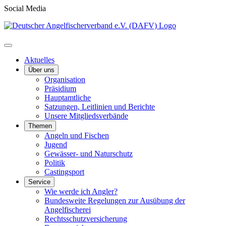
Social Media
Aktuelles
Über uns
Organisation
Präsidium
Hauptamtliche
Satzungen, Leitlinien und Berichte
Unsere Mitgliedsverbände
Themen
Angeln und Fischen
Jugend
Gewässer- und Naturschutz
Politik
Castingsport
Service
Wie werde ich Angler?
Bundesweite Regelungen zur Ausübung der
Angelfischerei
Rechtsschutzversicherung