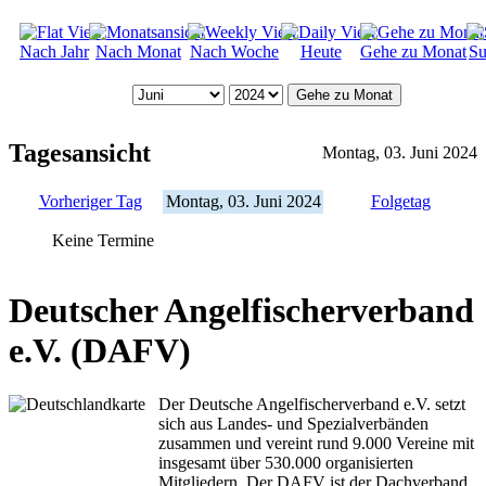
Nach Jahr
Nach Monat
Nach Woche
Heute
Gehe zu Monat
Su
Gehe zu Monat
Tagesansicht
Montag, 03. Juni 2024
Vorheriger Tag
Montag, 03. Juni 2024
Folgetag
Keine Termine
Deutscher Angelfischerverband
e.V. (DAFV)
Der Deutsche Angelfischerverband e.V. setzt
sich aus Landes- und Spezialverbänden
zusammen und vereint rund 9.000 Vereine mit
insgesamt über 530.000 organisierten
Mitgliedern. Der DAFV ist der Dachverband