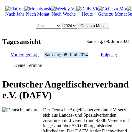
Nach Jahr
Nach Monat
Nach Woche
Heute
Gehe zu Monat
Su
Gehe zu Monat
Tagesansicht
Samstag, 08. Juni 2024
Vorheriger Tag
Samstag, 08. Juni 2024
Folgetag
Keine Termine
Deutscher Angelfischerverband
e.V. (DAFV)
Der Deutsche Angelfischerverband e.V. setzt
sich aus Landes- und Spezialverbänden
zusammen und vereint rund 9.000 Vereine mit
insgesamt über 530.000 organisierten
Mitgliedern. Der DAFV ist der Dachverband