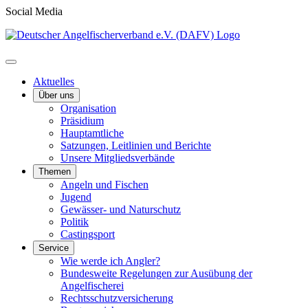
Social Media
Aktuelles
Über uns
Organisation
Präsidium
Hauptamtliche
Satzungen, Leitlinien und Berichte
Unsere Mitgliedsverbände
Themen
Angeln und Fischen
Jugend
Gewässer- und Naturschutz
Politik
Castingsport
Service
Wie werde ich Angler?
Bundesweite Regelungen zur Ausübung der
Angelfischerei
Rechtsschutzversicherung