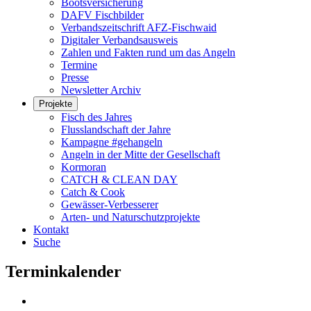
Bootsversicherung
DAFV Fischbilder
Verbandszeitschrift AFZ-Fischwaid
Digitaler Verbandsausweis
Zahlen und Fakten rund um das Angeln
Termine
Presse
Newsletter Archiv
Projekte
Fisch des Jahres
Flusslandschaft der Jahre
Kampagne #gehangeln
Angeln in der Mitte der Gesellschaft
Kormoran
CATCH & CLEAN DAY
Catch & Cook
Gewässer-Verbesserer
Arten- und Naturschutzprojekte
Kontakt
Suche
Terminkalender