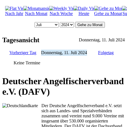
Nach Jahr
Nach Monat
Nach Woche
Heute
Gehe zu Monat
Su
Gehe zu Monat
Tagesansicht
Donnerstag, 11. Juli 2024
Vorheriger Tag
Donnerstag, 11. Juli 2024
Folgetag
Keine Termine
Deutscher Angelfischerverband
e.V. (DAFV)
Der Deutsche Angelfischerverband e.V. setzt
sich aus Landes- und Spezialverbänden
zusammen und vereint rund 9.000 Vereine mit
insgesamt über 530.000 organisierten
Mitgliedern. Der DAFV ist der Dachverband