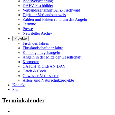
Bootsversicherung
DAFV Fischbilder
Verbandszeitschrift AFZ-Fischwaid
Digitaler Verbandsausweis
Zahlen und Fakten rund um das Angeln
Termine
Presse
Newsletter Archiv
Projekte
Fisch des Jahres
Flusslandschaft der Jahre
Kampagne #gehangeln
Angeln in der Mitte der Gesellschaft
Kormoran
CATCH & CLEAN DAY
Catch & Cook
Gewässer-Verbesserer
Arten- und Naturschutzprojekte
Kontakt
Suche
Terminkalender