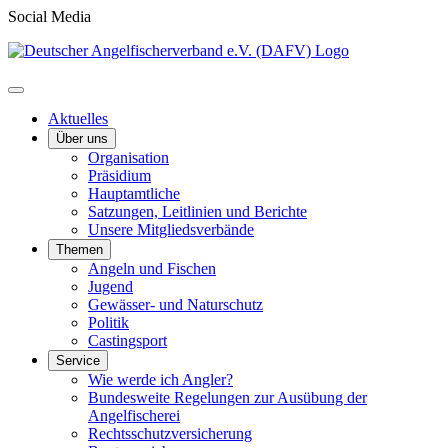
Social Media
Aktuelles
Über uns
Organisation
Präsidium
Hauptamtliche
Satzungen, Leitlinien und Berichte
Unsere Mitgliedsverbände
Themen
Angeln und Fischen
Jugend
Gewässer- und Naturschutz
Politik
Castingsport
Service
Wie werde ich Angler?
Bundesweite Regelungen zur Ausübung der
Angelfischerei
Rechtsschutzversicherung