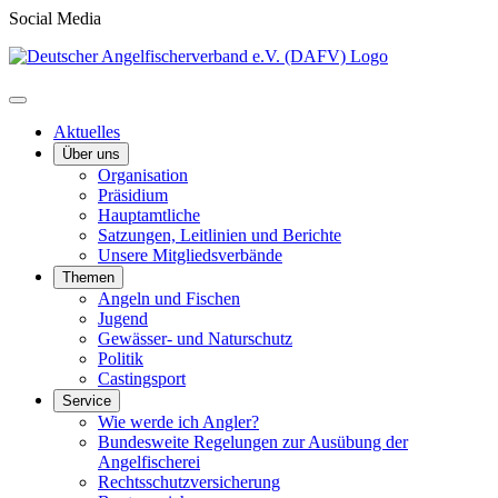
Social Media
Aktuelles
Über uns
Organisation
Präsidium
Hauptamtliche
Satzungen, Leitlinien und Berichte
Unsere Mitgliedsverbände
Themen
Angeln und Fischen
Jugend
Gewässer- und Naturschutz
Politik
Castingsport
Service
Wie werde ich Angler?
Bundesweite Regelungen zur Ausübung der
Angelfischerei
Rechtsschutzversicherung