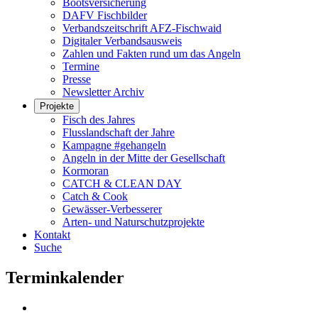
Bootsversicherung
DAFV Fischbilder
Verbandszeitschrift AFZ-Fischwaid
Digitaler Verbandsausweis
Zahlen und Fakten rund um das Angeln
Termine
Presse
Newsletter Archiv
Projekte
Fisch des Jahres
Flusslandschaft der Jahre
Kampagne #gehangeln
Angeln in der Mitte der Gesellschaft
Kormoran
CATCH & CLEAN DAY
Catch & Cook
Gewässer-Verbesserer
Arten- und Naturschutzprojekte
Kontakt
Suche
Terminkalender