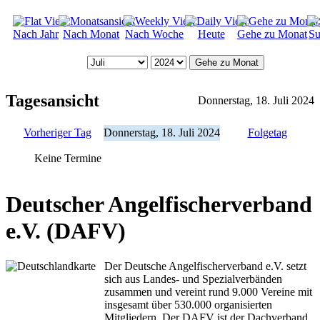
Nach Jahr
Nach Monat
Nach Woche
Heute
Gehe zu Monat
Su
Gehe zu Monat
Tagesansicht
Donnerstag, 18. Juli 2024
Vorheriger Tag
Donnerstag, 18. Juli 2024
Folgetag
Keine Termine
Deutscher Angelfischerverband
e.V. (DAFV)
Der Deutsche Angelfischerverband e.V. setzt
sich aus Landes- und Spezialverbänden
zusammen und vereint rund 9.000 Vereine mit
insgesamt über 530.000 organisierten
Mitgliedern. Der DAFV ist der Dachverband