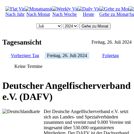
Nach Jahr
Nach Monat
Nach Woche
Heute
Gehe zu Monat
Su
Gehe zu Monat
Tagesansicht
Freitag, 26. Juli 2024
Vorheriger Tag
Freitag, 26. Juli 2024
Folgetag
Keine Termine
Deutscher Angelfischerverband
e.V. (DAFV)
Der Deutsche Angelfischerverband e.V. setzt
sich aus Landes- und Spezialverbänden
zusammen und vereint rund 9.000 Vereine mit
insgesamt über 530.000 organisierten
Mitgliedern. Der DAFV ist der Dachverband