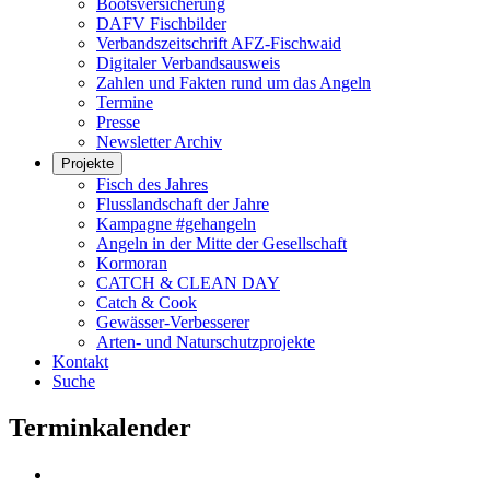
Bootsversicherung
DAFV Fischbilder
Verbandszeitschrift AFZ-Fischwaid
Digitaler Verbandsausweis
Zahlen und Fakten rund um das Angeln
Termine
Presse
Newsletter Archiv
Projekte
Fisch des Jahres
Flusslandschaft der Jahre
Kampagne #gehangeln
Angeln in der Mitte der Gesellschaft
Kormoran
CATCH & CLEAN DAY
Catch & Cook
Gewässer-Verbesserer
Arten- und Naturschutzprojekte
Kontakt
Suche
Terminkalender