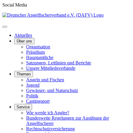
Social Media
Aktuelles
Über uns
Organisation
Präsidium
Hauptamtliche
Satzungen, Leitlinien und Berichte
Unsere Mitgliedsverbände
Themen
Angeln und Fischen
Jugend
Gewässer- und Naturschutz
Politik
Castingsport
Service
Wie werde ich Angler?
Bundesweite Regelungen zur Ausübung der
Angelfischerei
Rechtsschutzversicherung