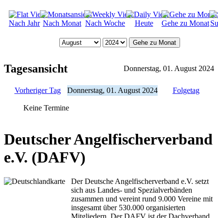
Nach Jahr
Nach Monat
Nach Woche
Heute
Gehe zu Monat
Su
Gehe zu Monat
Tagesansicht
Donnerstag, 01. August 2024
Vorheriger Tag
Donnerstag, 01. August 2024
Folgetag
Keine Termine
Deutscher Angelfischerverband
e.V. (DAFV)
Der Deutsche Angelfischerverband e.V. setzt
sich aus Landes- und Spezialverbänden
zusammen und vereint rund 9.000 Vereine mit
insgesamt über 530.000 organisierten
Mitgliedern. Der DAFV ist der Dachverband