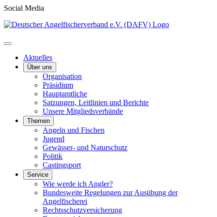
Social Media
Aktuelles
Über uns
Organisation
Präsidium
Hauptamtliche
Satzungen, Leitlinien und Berichte
Unsere Mitgliedsverbände
Themen
Angeln und Fischen
Jugend
Gewässer- und Naturschutz
Politik
Castingsport
Service
Wie werde ich Angler?
Bundesweite Regelungen zur Ausübung der
Angelfischerei
Rechtsschutzversicherung