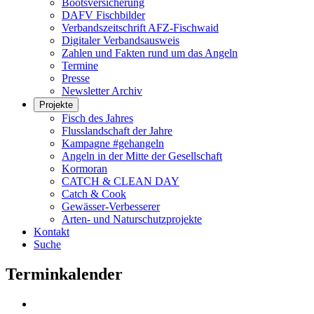
Bootsversicherung
DAFV Fischbilder
Verbandszeitschrift AFZ-Fischwaid
Digitaler Verbandsausweis
Zahlen und Fakten rund um das Angeln
Termine
Presse
Newsletter Archiv
Projekte
Fisch des Jahres
Flusslandschaft der Jahre
Kampagne #gehangeln
Angeln in der Mitte der Gesellschaft
Kormoran
CATCH & CLEAN DAY
Catch & Cook
Gewässer-Verbesserer
Arten- und Naturschutzprojekte
Kontakt
Suche
Terminkalender