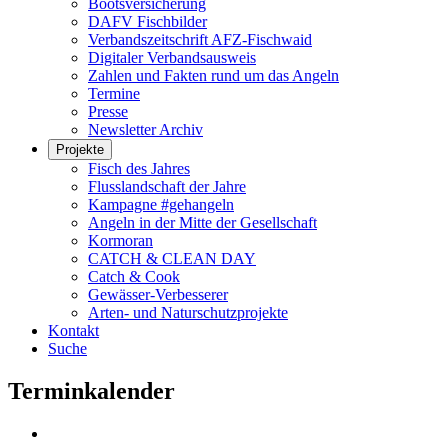
Bootsversicherung
DAFV Fischbilder
Verbandszeitschrift AFZ-Fischwaid
Digitaler Verbandsausweis
Zahlen und Fakten rund um das Angeln
Termine
Presse
Newsletter Archiv
Projekte
Fisch des Jahres
Flusslandschaft der Jahre
Kampagne #gehangeln
Angeln in der Mitte der Gesellschaft
Kormoran
CATCH & CLEAN DAY
Catch & Cook
Gewässer-Verbesserer
Arten- und Naturschutzprojekte
Kontakt
Suche
Terminkalender