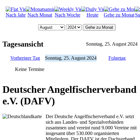
Nach Jahr
Nach Monat
Nach Woche
Heute
Gehe zu Monat
Su
Gehe zu Monat
Tagesansicht
Sonntag, 25. August 2024
Vorheriger Tag
Sonntag, 25. August 2024
Folgetag
Keine Termine
Deutscher Angelfischerverband
e.V. (DAFV)
Der Deutsche Angelfischerverband e.V. setzt
sich aus Landes- und Spezialverbänden
zusammen und vereint rund 9.000 Vereine mit
insgesamt über 530.000 organisierten
Mitgliedern. Der DAFV ist der Dachverband