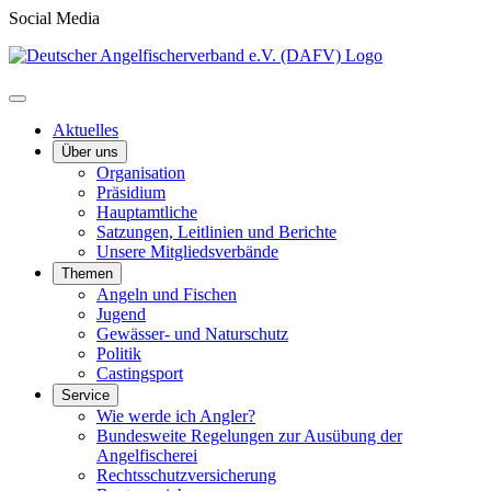
Social Media
Aktuelles
Über uns
Organisation
Präsidium
Hauptamtliche
Satzungen, Leitlinien und Berichte
Unsere Mitgliedsverbände
Themen
Angeln und Fischen
Jugend
Gewässer- und Naturschutz
Politik
Castingsport
Service
Wie werde ich Angler?
Bundesweite Regelungen zur Ausübung der
Angelfischerei
Rechtsschutzversicherung