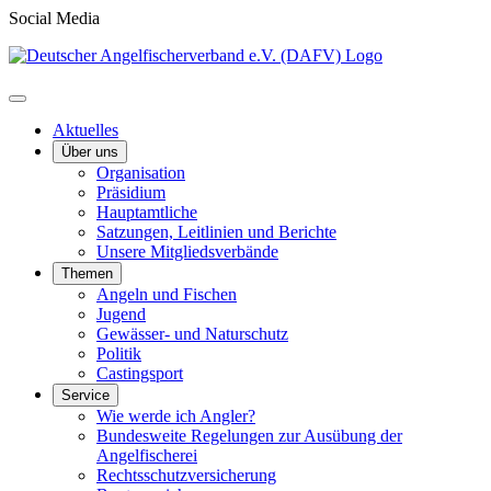
Social Media
Aktuelles
Über uns
Organisation
Präsidium
Hauptamtliche
Satzungen, Leitlinien und Berichte
Unsere Mitgliedsverbände
Themen
Angeln und Fischen
Jugend
Gewässer- und Naturschutz
Politik
Castingsport
Service
Wie werde ich Angler?
Bundesweite Regelungen zur Ausübung der
Angelfischerei
Rechtsschutzversicherung