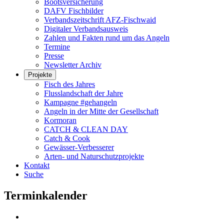
Bootsversicherung
DAFV Fischbilder
Verbandszeitschrift AFZ-Fischwaid
Digitaler Verbandsausweis
Zahlen und Fakten rund um das Angeln
Termine
Presse
Newsletter Archiv
Projekte
Fisch des Jahres
Flusslandschaft der Jahre
Kampagne #gehangeln
Angeln in der Mitte der Gesellschaft
Kormoran
CATCH & CLEAN DAY
Catch & Cook
Gewässer-Verbesserer
Arten- und Naturschutzprojekte
Kontakt
Suche
Terminkalender