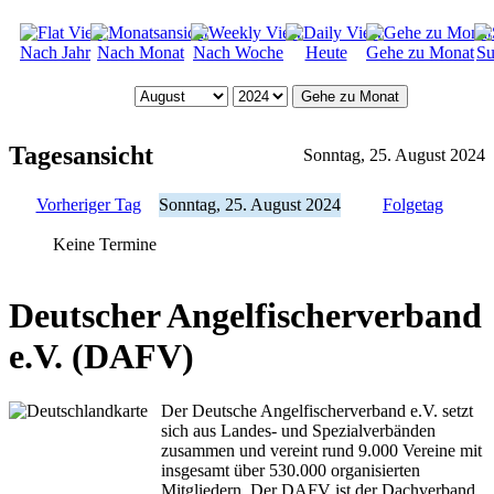
Nach Jahr
Nach Monat
Nach Woche
Heute
Gehe zu Monat
Su
Gehe zu Monat
Tagesansicht
Sonntag, 25. August 2024
Vorheriger Tag
Sonntag, 25. August 2024
Folgetag
Keine Termine
Deutscher Angelfischerverband
e.V. (DAFV)
Der Deutsche Angelfischerverband e.V. setzt
sich aus Landes- und Spezialverbänden
zusammen und vereint rund 9.000 Vereine mit
insgesamt über 530.000 organisierten
Mitgliedern. Der DAFV ist der Dachverband