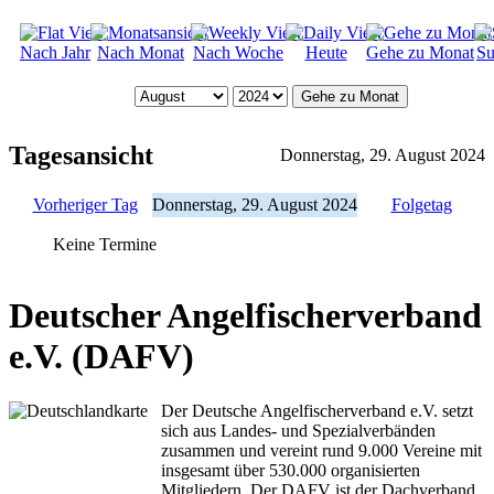
Nach Jahr
Nach Monat
Nach Woche
Heute
Gehe zu Monat
Su
Gehe zu Monat
Tagesansicht
Donnerstag, 29. August 2024
Vorheriger Tag
Donnerstag, 29. August 2024
Folgetag
Keine Termine
Deutscher Angelfischerverband
e.V. (DAFV)
Der Deutsche Angelfischerverband e.V. setzt
sich aus Landes- und Spezialverbänden
zusammen und vereint rund 9.000 Vereine mit
insgesamt über 530.000 organisierten
Mitgliedern. Der DAFV ist der Dachverband