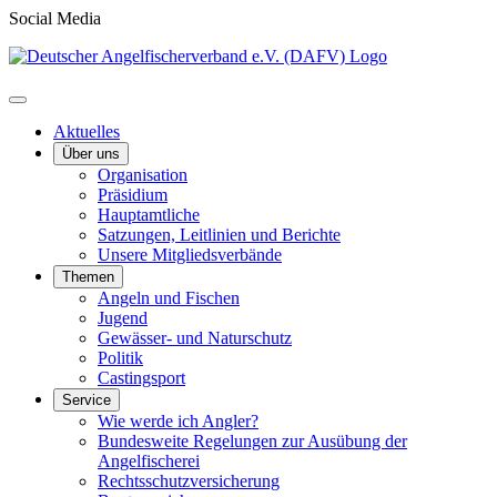
Social Media
Aktuelles
Über uns
Organisation
Präsidium
Hauptamtliche
Satzungen, Leitlinien und Berichte
Unsere Mitgliedsverbände
Themen
Angeln und Fischen
Jugend
Gewässer- und Naturschutz
Politik
Castingsport
Service
Wie werde ich Angler?
Bundesweite Regelungen zur Ausübung der
Angelfischerei
Rechtsschutzversicherung