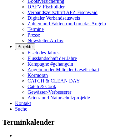
Bootsversicherung
DAFV Fischbilder
Verbandszeitschrift AFZ-Fischwaid
Digitaler Verbandsausweis
Zahlen und Fakten rund um das Angeln
Termine
Presse
Newsletter Archiv
Projekte
Fisch des Jahres
Flusslandschaft der Jahre
Kampagne #gehangeln
Angeln in der Mitte der Gesellschaft
Kormoran
CATCH & CLEAN DAY
Catch & Cook
Gewässer-Verbesserer
Arten- und Naturschutzprojekte
Kontakt
Suche
Terminkalender