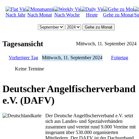
Nach Jahr
Nach Monat
Nach Woche
Heute
Gehe zu Monat
Su
Gehe zu Monat
Tagesansicht
Mittwoch, 11. September 2024
Vorheriger Tag
Mittwoch, 11. September 2024
Folgetag
Keine Termine
Deutscher Angelfischerverband
e.V. (DAFV)
Der Deutsche Angelfischerverband e.V. setzt
sich aus Landes- und Spezialverbänden
zusammen und vereint rund 9.000 Vereine mit
insgesamt über 530.000 organisierten
Mitgliedern. Der DAFV ist der Dachverband