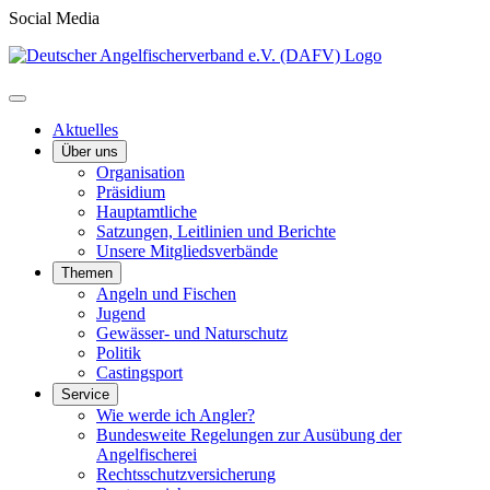
Social Media
Aktuelles
Über uns
Organisation
Präsidium
Hauptamtliche
Satzungen, Leitlinien und Berichte
Unsere Mitgliedsverbände
Themen
Angeln und Fischen
Jugend
Gewässer- und Naturschutz
Politik
Castingsport
Service
Wie werde ich Angler?
Bundesweite Regelungen zur Ausübung der
Angelfischerei
Rechtsschutzversicherung