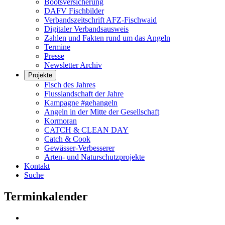
Bootsversicherung
DAFV Fischbilder
Verbandszeitschrift AFZ-Fischwaid
Digitaler Verbandsausweis
Zahlen und Fakten rund um das Angeln
Termine
Presse
Newsletter Archiv
Projekte
Fisch des Jahres
Flusslandschaft der Jahre
Kampagne #gehangeln
Angeln in der Mitte der Gesellschaft
Kormoran
CATCH & CLEAN DAY
Catch & Cook
Gewässer-Verbesserer
Arten- und Naturschutzprojekte
Kontakt
Suche
Terminkalender